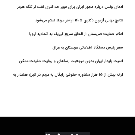
ادعای ونس درباره مجوز ایران برای عبور حداکثری نفت از تنگه هرمز
نتایج نهایی آزمون دکتری ۱۴۰۵ اواخر مرداد اعلام می‌شود
اعلام حمایت صربستان از الحاق سریع کی‌یف به اتحادیه اروپا
سفر رئیس دستگاه اطلاعاتی عربستان به عراق
امنیت پایدار ایران بدون مرجعیت رسانه‌ای و روایت حقیقت ممکن
نیست
ارائه بیش از ۱۵ هزار مشاوره حقوقی رایگان به مردم در البرز؛ هشدار به
فعالیت وکیل بلاگرها