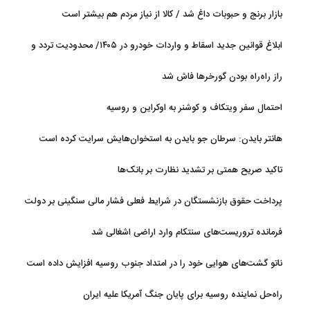
آب
بازار برنج و حبوبات داغ شد / کالا از نیاز مردم هم بیشتر است
ابلاغ قوانین جدید اسقاط و واردات خودرو در ۱۴۰۵/ محدودیت تردد و
سوخت‌رسانی به فرسوده‌ها
راز راه‌راه بودن گورخرها فاش شد
احتمال سفر ویتکاف و کوشنر به اوکراین و روسیه
هانتر بایدن: سرطان جو بایدن به استخوان‌هایش سرایت کرده است
تاکید صریح همتی بر تشدید نظارت بر بانک‌ها
پرداخت حقوق بازنشستگان در شرایط فعلی فشار مالی سنگینی بر دولت
دارد
فرمانده تروریست‌های سنتکام وارد اراضی اشغالی شد
ناتو گشت‌های هوایی خود را در امتداد جنوب روسیه افزایش داده است
راه‌حل نماینده روسیه برای پایان جنگ آمریکا علیه ایران