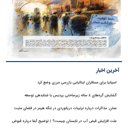
آخرین اخبار
اسپانیا برای مسافران ایتالیایی بازرسی مرزی وضع کرد
گشایش گره‌های ۸ ساله زیرساختی پردیس با شتابدهی توسعه
عمان: مذاکرات درباره ترتیبات دریانوردی در تنگه هرمز در فضای مثبت
جریان دارد
علت افزایش قبض آب در تابستان چیست؟ / توضیح آبفا درباره قبوض