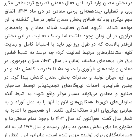
در بخش معدن وارد کرد. این فعال معدنی تصریح کرد: قطعی مکرر
برق و تعطیلی چندهفته‌ای برخی معادن در دی ماه ۱۴۰۳، اتفاق
مهم دیگری بود که فعالان بخش معدن کشور در سال گذشته با آن
مواجه شدند. اگرچه امکان فعالیت شبانه معادن و واحدهای
فرآوری در آن زمان وجود داشت اما ریسک فعالیت در این بخش
آن‌قدر بالاست که در طول روز نیز باید با احتیاط کامل و رعایت
کلیه استانداردهای مرتبط فعالیت کرد؛ چه برسد به شب! قطعی
برق طی برهه‌های مختلف زمانی در سال ۱۴۰۳، میزان بهره‌وری در
معادن و واحدهای فرآوری را حدود ۵۰ تا ۶۰‌درصد کاهش داد و در
پی آن، میزان تولید و صادرات بخش معدن کاهش پیدا کرد. در
چنین شرایطی، احداث نیروگاه‌های تجدیدپذیر توسط صاحبان
صنایع و معادن می‌تواند بسیار موثر واقع شود؛ به شرط آنکه
سازمان‌های ذی‌ربط همکاری‌های لازم با آنها را به عمل آورند و به
عبارتی پیش‌پای افراد سنگ‌اندازی نکنند. او همچنین با اشاره به
شعار سال گفت: هم‌اکنون که سال ۱۴۰۳ با وجود تمام سختی‌ها و
دشواری‌ها برای بخش معدن به پایان رسیده و سال ۱۴۰۴ نیز به نام
«سرمایه‌گذاری برای تولید» مزین شده است، بنابراین این انتظار از