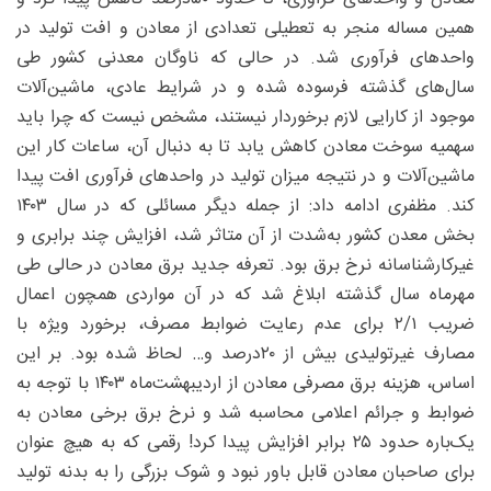
همین مساله منجر به تعطیلی تعدادی از معادن و افت تولید در
واحدهای فرآوری شد. در حالی که ناوگان معدنی کشور طی
سال‌های گذشته فرسوده شده و در شرایط عادی، ماشین‌آلات
موجود از کارایی لازم برخوردار نیستند، مشخص نیست که چرا باید
سهمیه سوخت معادن کاهش یابد تا به دنبال آن، ساعات کار این
ماشین‌آلات و در نتیجه میزان تولید در واحدهای فرآوری افت پیدا
کند. مظفری ادامه داد: از جمله دیگر مسائلی که در سال ۱۴۰۳
بخش معدن کشور به‌شدت از آن متاثر شد، افزایش چند برابری و
غیرکارشناسانه نرخ برق بود. تعرفه جدید برق معادن در حالی طی
مهرماه سال گذشته ابلاغ شد که در آن مواردی همچون اعمال
ضریب ۲/۱ برای عدم رعایت ضوابط مصرف، برخورد ویژه با
مصارف غیرتولیدی بیش از ۲۰‌درصد و… لحاظ شده بود. بر این
اساس، هزینه برق مصرفی معادن از اردیبهشت‌ماه ۱۴۰۳ با توجه به
ضوابط و جرائم اعلامی محاسبه شد و نرخ برق برخی معادن به
یک‌باره حدود ۲۵ برابر افزایش پیدا کرد! رقمی که به هیچ عنوان
برای صاحبان معادن قابل باور نبود و شوک بزرگی را به بدنه تولید