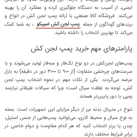
ایمنی، از آسیب به دستگاه جلوگیری کرده و عملکرد آن را بهینه
می‌کنند. فروشگاه کالا صنعتی با ارائه پمپ لجن کش در انواع و
پمپ لجن کش اسپیکو
برندهای گوناگون از جمله
، به شما کمک
می‌کند تا بهترین انتخاب را داشته باشید.
پارامترهای مهم خرید پمپ لجن کش
پمپ‌های لجن‌کش در دو نوع تک‌فاز و سه‌فاز تولید می‌شوند و با
سرعت‌های چرخشی متفاوت (از ۹۰۰ تا ۳۰۰۰ دور در دقیقه) به بازار
عرضه می‌گردند. یکی از نکات مهم در نحوه انتخاب پمپ لجن
کش، توجه به غلظت سیال است؛ چرا که سیالات غلیظ‌تر نیازمند
پمپی با دور پایین‌تر هستند.
تنوع در متریال بدنه نیز از دیگر مزایای این تجهیزات است. بسته
به نوع سیال و محیط کاری، می‌توانید پمپ‌هایی از جنس استیل،
چدن یا برنز انتخاب کنید که هر کدام مقاومت و دوام خاصی در
برابر شرایط مختلف دارند.