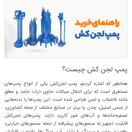
پمپ لجن‌ کش چیست؟
همانطور که اشاره کردیم، پمپ لجن‌کش یکی از انواع پمپ‌های
مستغرق است که برای انتقال سیالات حاوی ذرات جامد و معلق
مانند فاضلاب و لجن طراحی شده است. این پمپ‌ها با بدنه‌هایی
از جنس استیل، چدن یا برنز، در صنایع مختلف از جمله کشاورزی،
تصفیه‌خانه‌ها و آب‌های شور کاربرد دارند. پمپ‌های لجن‌کش
قابلیت تجهیز به سنسورهای پیشرفته از جمله سنسورهای حرارتی،
رطوبت، روغن و بیرینگ را دارند. این ویژگی‌ها علاوه بر افزایش