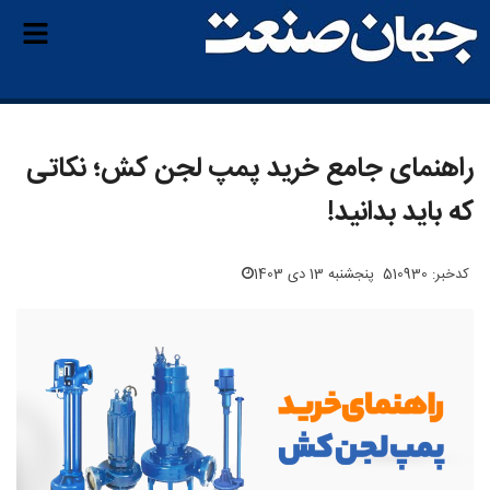
راهنمای جامع خرید پمپ لجن کش؛ نکاتی
که باید بدانید!
کدخبر: 510930
پنجشنبه 13 دی 1403