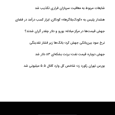
شایعات مربوط به معافیت سربازان فراری تکذیب شد
هشدار پلیس به «کودک‌بلاگرها»؛ کودکان، ابزار کسب درآمد در فضای
مجازی نیستند
جهش قیمت‌ها در مرکز مبادله؛ یورو و دلار چقدر گران شدند؟
نرخ سود بین‌بانکی جهش کرد؛ بانک‌ها زیر فشار نقدینگی
جهش دوباره قیمت نفت؛ برنت بشکه‌ای ۸۳ دلار شد
بورس تهران رکورد زد؛ شاخص کل وارد کانال ۵.۵ میلیونی شد