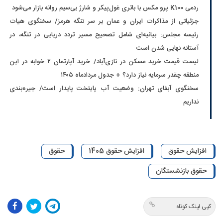
ردمی K100 پرو مکس با باتری غول‌پیکر و شارژ بی‌سیم روانه بازار می‌شود
جزئیاتی از مذاکرات ایران و عمان بر سر تنگه هرمز/ سخنگوی هیات
رئیسه مجلس: بیانیه‌ای شامل تصحیح مسیر تردد دریایی در تنگه، در
آستانه نهایی شدن است
لیست قیمت خرید مسکن در نازی‌آباد/ خرید آپارتمان ۲ خوابه در این
منطقه چقدر سرمایه نیاز دارد؟ + جدول مردادماه ۱۴۰۵
سخنگوی آبفای تهران: وضعیت آب پایتخت پایدار است/ جیره‌بندی
نداریم
افزایش حقوق
افزایش حقوق 1405
حقوق
حقوق بازنشستگان
کپی لینک کوتاه