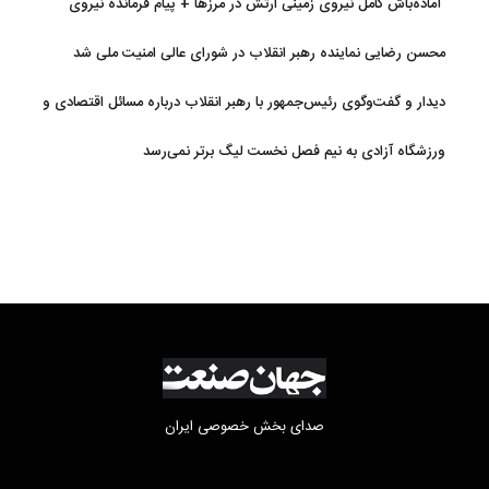
آماده‌باش کامل نیروی زمینی ارتش در مرزها + پیام فرمانده نیروی
زمینی ارتش
محسن رضایی نماینده رهبر انقلاب در شورای عالی امنیت ملی شد
دیدار و گفت‌وگوی رئیس‌جمهور با رهبر انقلاب درباره مسائل اقتصادی و
نظامی کشور
ورزشگاه آزادی به نیم فصل نخست لیگ برتر نمی‌رسد
صدای بخش خصوصی ایران