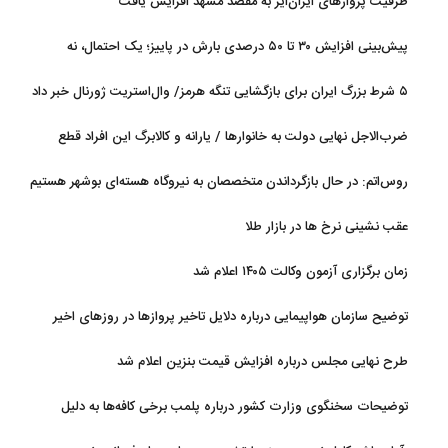
ظرفیت پروازهای ایران‌ایر به مقصد مشهد افزایش یافت
پیش‌بینی افزایش ۳۰ تا ۵۰ درصدی بارش در پاییز؛ یک احتمال، نه
قطعیت
۵ شرط بزرگ ایران برای بازگشایی تنگه هرمز/ وال‌استریت ژورنال خبر داد
ضرب‌الاجل نهایی دولت به خانوارها / یارانه و کالابرگ این افراد قطع
می‌شود
روس‌اتم: در حال بازگرداندن متخصصان به نیروگاه هسته‌ای بوشهر هستیم
عقب نشینی نرخ ها در بازار طلا
زمان برگزاری آزمون وکالت ۱۴۰۵ اعلام شد
توضیح سازمان هواپیمایی درباره دلایل تاخیر پروازها در روزهای اخیر
طرح نهایی مجلس درباره افزایش قیمت بنزین اعلام شد
توضیحات سخنگوی وزارت کشور درباره پلمب برخی کافه‌ها به دلیل
بی‌حجابی