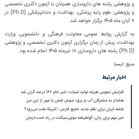
و پژوهشی رشته های داروسازی همزمان با آزمون دکتری تخصصی
و پژوهشی علوم پایه پزشکی، بهداشت و دندانپزشکی (Ph.D) در
۷ آبان ماه ۱۴۰۵ برگزار خواهد شد.
به گزارش روابط عمومی معاونت فرهنگی و دانشجویی وزارت
بهداشت، پیش از زمان برگزاری آزمون دکتری تخصصی و پژوهشی
(Ph.D) رشته های داروسازی ۱۸ تیرماه ۱۴۰۵ اعلام شده بود.
منبع: ایسنا
اخبار مرتبط
افزایش نجومی هزینه تولید لبنیات؛ شیر خام ۱۶۲ درصد گران شد
هشدار به مشترکان آب و برق؛ جهش قبض با عبور از این مرز
نقشه ایران برای نظم جدید خلیج فارس ؛ آمریکا عقب می‌رود؟
خبر مهم برای زنان؛ گواهینامه موتورسیکلت در راه است+زمان