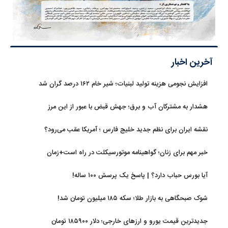
آخرین اخبار
افزایش نجومی هزینه تولید لبنیات؛ شیر خام ۱۶۲ درصد گران شد
هشدار به مشترکان آب و برق؛ جهش قبض با عبور از این مرز
نقشه ایران برای نظم جدید خلیج فارس ؛ آمریکا عقب می‌رود؟
خبر مهم برای زنان؛ گواهینامه موتورسیکلت در راه است+زمان
آیا بورس حباب دارد؟ | پاسخ یک پرسش ۱۰۰ ساله!
شوک صبحگاهی به بازار طلا؛ سکه ۱۸۵ میلیون تومان شد!
جدیدترین قیمت یورو و ارزهای خارجی؛ دلار ۱۸۵۹۰۰ تومان