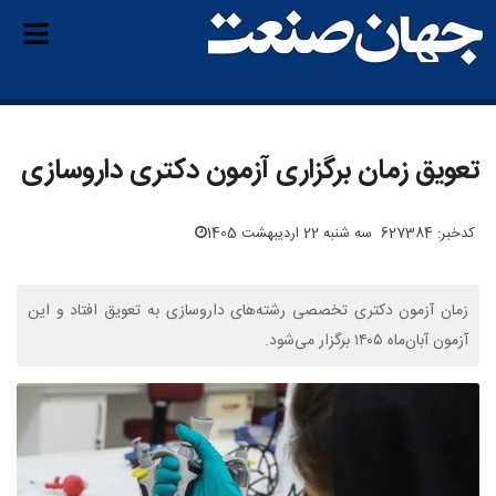
تعویق زمان برگزاری آزمون دکتری داروسازی
کدخبر: 627384
سه شنبه 22 اردیبهشت 1405
زمان آزمون دکتری تخصصی رشته‌های داروسازی به تعویق افتاد و این
آزمون آبان‌ماه ۱۴۰۵ برگزار می‌شود.