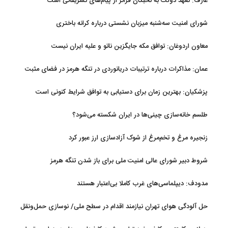
عارف: تعهد دولت به نخبگان فراتر از پیام‎‌های تشریفاتی است
شورای امنیت سه‌شنبه میزبان نشستی درباره کرانه باختری
معاون اردوغان: توافق مکه جایگزین ناتو و علیه ایران نیست
عمان: مذاکرات درباره ترتیبات دریانوردی در تنگه هرمز در فضای مثبت
جریان دارد
پزشکیان‌: بهترین زمان برای دستیابی به توافق شرایط کنونی است
طلسم خانه‌سازی چینی‌ها در ایران شکسته می‌شود؟
زنجیره مرغ و تخم‌مرغ از شوک آزادسازی ارز عبور کرد
شروط دبیر شورای عالی امنیت ملی برای باز شدن تنگه هرمز
مدودف: دیپلماسی‌های غرب کاملا بی‌اعتبار هستند
حل آلودگی هوای تهران نیازمند اقدام در سطح ملی/ نوسازی حمل‌ونقل
و کنترل بارگذاری‌هادراولویت