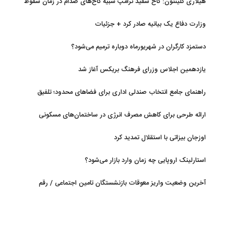
هیلاری کلینتون: کاخ سفید ترامپ شبیه کاخ‌های صدام در زمان سقوط
است
وزارت دفاع یک بیانیه صادر کرد + جزئیات
دستمزد کارگران در شهریورماه دوباره ترمیم می‌شود؟
یازدهمین اجلاس وزرای فرهنگ بریکس آغاز شد
راهنمای جامع انتخاب صندلی اداری برای فضاهای محدود؛ تلفیق
ارگونومی و طراحی
ارائه طرحی برای کاهش مصرف انرژی در ساختمان‌های مسکونی
اوزجان بیزاتی با استقلال تمدید کرد
استارلینک اروپایی چه زمان وارد بازار می‌شود؟
آخرین وضعیت واریز معوقات بازنشستگان تامین اجتماعی / رقم
مابه‌التفاوت چقدر است؟