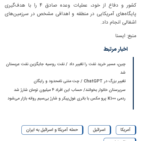
کشور و دفاع از خود، عملیات وعده صادق ۴ را با هدف‌گیری
پایگاه‌های آمریکایی در منطقه و اهدافی مشخص در سرزمین‌های
اشغالی انجام داد.
منبع: ایسنا
اخبار مرتبط
چین، مسیر خرید نفت را تغییر داد / نفت روسیه جایگزین نفت عربستان
شد
تغییر بزرگ در ChatGPT / چت متنی نامحدود و رایگان
سرپرستان خانوار بخوانند/ حساب این افراد ۴ میلیون تومان شارژ شد
ردمی K100 پرو مکس با باتری غول‌پیکر و شارژ بی‌سیم روانه بازار می‌شود
آمریکا
اسرائیل
حمله آمریکا و اسرائیل به ایران