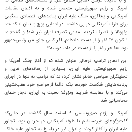
او با نادیده گرفتن حقایق میدان نبرد و شکست‌های نظامی که
آمریکا و رژیم صهیونیستی متحمل شده و به اذعان مقامات
آمریکایی و پنتاگون، جنگ علیه ایران پیامدهای اقتصادی سنگینی
برای طرف آمریکایی در پی داشته، در ادعایی پوچ با بیان اینکه «ما
ونزوئلا را تصرف کردیم، مدعی تصرف ایران نیز شد! و گفت: ما
تاکنون ۱۳ نفر را از دست داده‌ایم. اگر کسی جای من رئیس‌جمهور
بود، ۱۰۰ هزار نفر را از دست می‌داد، درسته؟!
این ادعای ترامپ درحالی عنوان شده که از آغاز جنگ آمریکا و
رژیم صهیونیستی علیه ایران، بسیاری از رسانه‌های غربی و
تحلیلگران سیاسی خاطر نشان کرده‌اند که ترامپ نه تنها در اجرای
برنامه‌هایش شکست خورده، بلکه دائما از مواضع خود عقب‌نشینی
می‌کند و با مقایسه شرایط ونزوئلا نسبت به ایران، دچار خطای
محاسباتی شد.
آمریکا و رژیم صهیونیستی ۹ اسفند سال گذشته در حالی‌که
گفت‌وگوهای غیرمستقیم با طرف آمریکایی در جریان بود، تجاوز
علیه ایران را آغاز کردند و ایران نیز در پاسخ به تجاوز علیه خاک