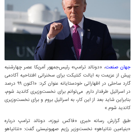
جهان صنعت
، «دونالد ترامپ» رئیس‌جمهور آمریکا عصر چهارشنبه
پیش از عزیمت به ایالت کنتیکت برای سخنرانی افتتاحیه آکادمی
گارد ساحلی در اظهاراتی خودستایانه عنوان کرد: «اکنون ۹۹ درصد
در اسرائیل طرفدار دارم. می‌توانم برای نخست‌وزیری کاندید شوم،
بنابراین شاید بعد از این کار، به اسرائیل بروم و برای نخست‌وزیری
کاندید شوم.»
طبق گزارش رسانه خبری «فاکس نیوز»، دونالد ترامپ درباره
«بنیامین نتانیاهو» نخست‌وزیر رژیم صهیونیستی گفت: «نتانیاهو