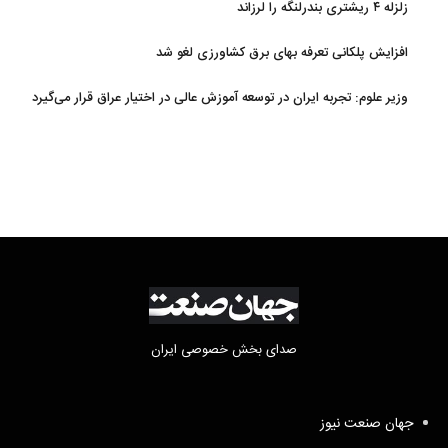
زلزله ۴ ریشتری بندرلنگه را لرزاند
افزایش پلکانی تعرفه بهای برق کشاورزی لغو شد
وزیر علوم: تجربه ایران در توسعه آموزش عالی در اختیار عراق قرار می‌گیرد
صدای بخش خصوصی ایران
جهان صنعت نیوز