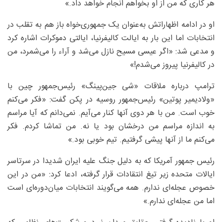
هر کاری که من از او بخواهم انجام خواهد داد.»
او در ادامه اظهاراتش به‌عنوان یک جمهوری‌خواه باز هم به تقلب در
انتخابات اما این بار به ایالت کالیفرنیا، ایالتی دموکرات اشاره کرد
و مدعی شد: «اگر عیسی مسیح نازل می‌شد و آراء را می‌شمرد، من
در کالیفرنیا پیروز می‌شدم!»
ترامپ درباره ملاقات «شی جین‌پینگ» رئیس‌جمهور چین با
«ولادیمیر پوتین» رئیس‌جمهور روسیه در پکن گفت: «فکر می‌کنم
خوب است. من با هر دوی آنها کنار می‌آیم. نمی‌دانم که آیا مراسم
به اندازه مراسم من درخشان بود یا نه. من تماشا کردم. فکر
می‌کنم ما از آنها پیشی گرفتیم. تیم خوبی بود.»
رئیس جمهور آمریکا که به دلیل جنگ علیه ایران شدیدا در سرتاسر
ایالات متحده زیر تیغ انتقادات قرار گرفته، ادعا کرد: «من در این
خصوص عجله‌ای ندارم. همه می‌گویند انتخابات میان‌دوره‌ای است
اما من عجله‌ای ندارم.»