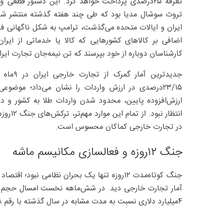
تعرفه ۲۵‌درصدی پرداخت خواهد کرد. این دستور قطع
تروث سوشال مدیا بود که طی چند هفته گذشته منتشر شده 
ایران و ایالات ‌متحده می‌گذشت، ترامپ به شکل ناگهانی فرم
اضافی بر کالاهای کشورهایی که کالا یا خدماتی از ایرا
کارشناسان دوباره از خود بپرسند که تن نیمه‌‌جان تجارت ایر
۲۳/۱۵درصدی در ارزش واردات را نشان می‌داد؛ موض
ارزش‌افزوده پایین، محدود شدن واردات طلا به کشور و در
انتظار
در تجارت خارجی کماکان محسوس است.
جنگ ۱۲روزه و فعالسازی مکانیسم ماشه
جنگ کوتاه‌مدت ۱۲‌روزه تنها یک بحران نظامی نب
۴میلیارد دلاری نسبت به مدت مشابه در سال گذشته با رقم ۵۸‌میلیارد و ۳۳۱‌میلیون‌دلار را نشان می‌داد.