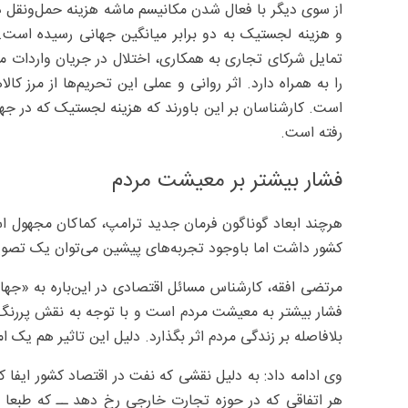
از سوی دیگر با فعال شدن مکانیسم ماشه هزینه حمل‌ونقل د
و هزینه لجستیک به دو برابر میانگین جهانی رسیده است
تمایل شرکای تجاری به همکاری، اختلال در جریان واردات موا
را به همراه دارد. اثر روانی و عملی این تحریم‌ها از مرز ک
رفته است.
فشار بیشتر بر معیشت مردم
هرچند ابعاد گوناگون فرمان جدید ترامپ، کماکان مجهول ا
کشور داشت اما باوجود تجربه‌های پیشین می‌توان یک تصویر
مرتضی افقه، کارشناس مسائل اقتصادی در این‌باره به «جها
فشار بیشتر به معیشت مردم است و با توجه به نقش پررنگ ت
بلافاصله بر زندگی مردم اثر بگذارد. دلیل این تاثیر هم یک
وی ادامه داد: به دلیل نقشی که نفت در اقتصاد کشور ایفا ک
هر اتفاقی که در حوزه تجارت خارجی رخ دهد ــ که طبعا مت