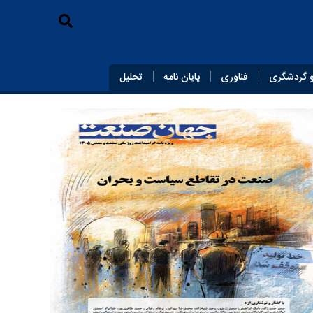
 گردشگری
فناوری
پایان‌ نامه
تحلیل