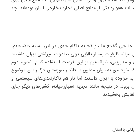
جود نداشت، بوروکراسی داخلی ما به‌تنهایی یک مانع جدی برای
ات همواره یکی از موانع اصلی تجارت خارجی ایران بوده‌اند؛ چه
ارجی گفت: ما دو تجربه ناکام جدی در این زمینه داشته‌ایم.
یانه ظرفیت بسیار بالایی برای صادرات غیرنفتی ایران داشتند
ی و مدیریتی، نتوانستیم از این فرصت استفاده کنیم. تجربه دوم
 خود من به‌عنوان معاون استاندار خوزستان درگیر این موضوع
به مراوده با ایران داشتند اما باز هم ناکارآمدی‌های سیستمی و
برود. در نتیجه مانند تجربه آسیای‌میانه، کشورهای دیگر جای
ه لقایش بخشیدند.
گانی پاکستان