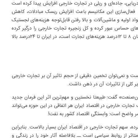
ریایی، جاده‌ای و ریلی در تجارت خارجی افزایش پیدا کرده است
. فعال‌سازی این مکانیسم باعث افزایش ریسک مبادلات، کاهش
د اولیه و ماشین‌آلات و بالا رفتن قابل‌توجه هزینه‌های لجستیک
الاهای حساس عبور کرده و کل زنجیره تجارت خارجی را درگیر کرده
است. کارشناسان بر این باورند که هزینه لجستیک که در جهان ۸ تا ۱۲‌درصد هزینه‌های تجارت است، در ایران تا ۲۴‌درصد بالا
ست و نمی‌توان تخمین دقیقی از حجم تاثیر آن بر تجارت خارجی
 کلی از تاثیرات آن در ذهن داشت.
ن‌صنعت» گفت: طبیعتا نخستین و مهم‌ترین اثر این فرمان جدید
جارت خارجی در اقتصاد ایران هر اتفاقی در این حوزه می‌تواند
 امر واضح است: وابستگی اقتصاد کشور به نفت!
رده، سهم تجارت خارجی در اقتصاد ایران بسیار بالاست. بنابراین
اثر از روابط سیاسی است ــ بلافاصله آثار خود را در زندگی و