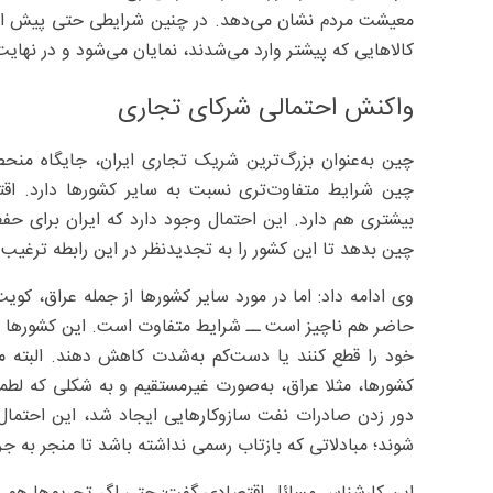
معیشت مردم نشان می‌دهد. در چنین شرایطی حتی پیش از آن‌ ک
کالاهایی که پیشتر وارد می‌شدند، نمایان می‌شود و در نها
واکنش احتمالی شرکای تجاری
چین به‌عنوان بزرگ‌ترین شریک تجاری ایران، جایگاه منحصرب
چین شرایط متفاوت‌تری نسبت به سایر کشورها دارد. اقتصا
بیشتری هم دارد. این احتمال وجود دارد که ایران برای حفظ 
چین بدهد تا این کشور را به تجدیدنظر در این رابطه ترغیب کند و ریسک تعرفه ۲۵‌در
وی ادامه داد: اما در مورد سایر کشورها از جمله عراق، کویت
حاضر هم ناچیز است ــ شرایط متفاوت است. این کشورها اح
خود را قطع کنند یا دست‌کم به‌شدت کاهش دهند. البته مم
کشورها، مثلا عراق، به‌صورت غیرمستقیم و به شکلی که لطمه‌ا
دور زدن صادرات نفت سازوکارهایی ایجاد شد، این احتمال 
شوند؛ مبادلاتی که بازتاب رسمی نداشته باشد تا منجر به جریمه ۲۵‌درصدی در تجارت خارجی