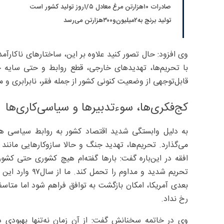
صادرات ۱۰‌هزارتن مرغ معادل ۵/‏۱روز تولید کشور است
تولید برنج به‌۲‌میلیون‌و۳۰۰‌هزارتن می‌رسد
با تحریم‌ها، تهدیدهای خارجی، قطع روابط و حتی سای
قابل‌توجهی از وضعیت کنونی کشور از جمله فقر، نابرابری و
کج‌فکری‌ها، سوءتدبیرها و سیاسی‌کاری‌ها
به دلیل وابستگی شدید اقتصاد کشور به روابط سیاسی هر 
می‌گذارد. تحریم‌ها، تهدید جنگ و حالا سازوکارهایی مانند
افقه در این‌باره گفت: بارها گفته‌ام هیچ کشوری حتی کش
تحریم شدید و مد
بعدی آمریکا، امکان بازگشت به توافق فراهم شود اما متاسفا
رخ نداد.
وی در خاتمه سخنانش گفت: از آن زمان نه‌تنها بهبودی 