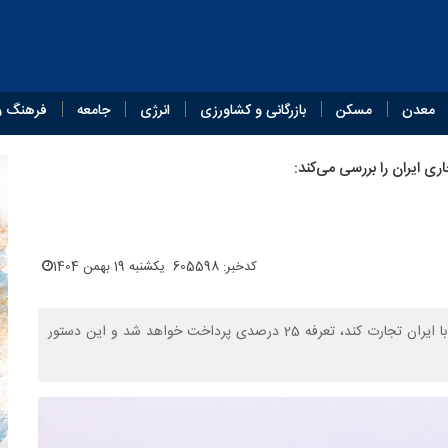
معدن
مسکن
بازرگانی و کشاورزی
انرژی
جامعه
فرهنگ و
ی ایران را بررسی می‌کند:
کدخبر: 605598
یکشنبه 19 بهمن 1404
ترامپ فرمان اجرایی را امضا کرد و اعلام کرد برای هر کشوری که با ایران تجارت کند، تعرفه 25 درصدی پرداخت خواهد شد و این دستور