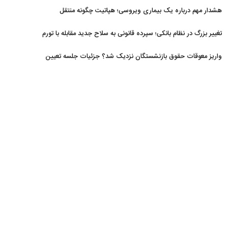
افزایش یافت
هشدار مهم درباره یک بیماری ویروسی؛ هپاتیت چگونه منتقل
می‌شود؟
تغییر بزرگ در نظام بانکی؛ سپرده قانونی به سلاح جدید مقابله با تورم
تبدیل شد
واریز معوقات حقوق بازنشستگان نزدیک شد؟ جزئیات جلسه تعیین
تکلیف مطالبات