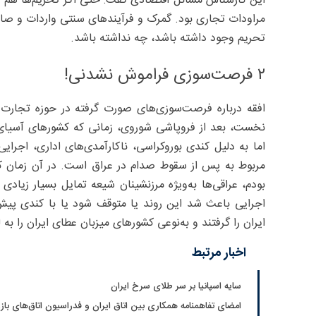
این کارشناس مسائل اقتصادی گفت: حتی اگر تحریم‌ها هم و
مراودات تجاری بود. گمرک و فرآیندهای سنتی واردات و صادر
تحریم وجود داشته باشد، چه نداشته باشد.
۲ فرصت‌سوزی فراموش نشدنی!
افقه درباره فرصت‌سوزی‌های صورت گرفته در حوزه تجارت خ
نخست، بعد از فروپاشی شوروی، زمانی که کشورهای آسیای م
اما به دلیل کندی بوروکراسی، ناکارآمدی‌های اداری، اجرای
مربوط به پس از سقوط صدام در عراق است. در آن زمان که
بودم، عراقی‌ها به‌ویژه مرزنشینان شیعه تمایل بسیار زیادی 
اجرایی باعث شد این روند یا متوقف شود یا با کندی پیش 
ایران را گرفتند و به‌نوعی کشورهای میزبان عطای ایران را ب
اخبار مرتبط
سایه اسپانیا بر سر طلای سرخ ایران
امضای تفاهمنامه همکاری بین اتاق ایران و فدراسیون اتاق‌های بازر