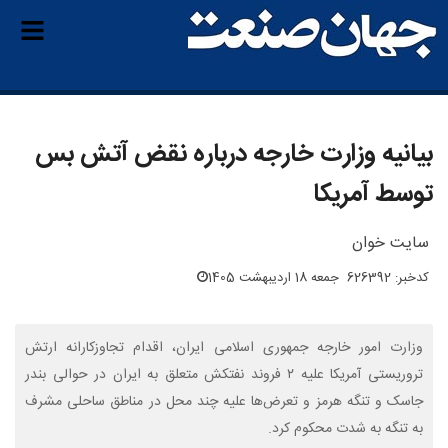
بیانیه وزارت خارجه درباره نقض آتش بس
توسط آمریکا
سایت خوان
کدخبر: 626392
جمعه 18 اردیبهشت 1405
وزارت امور خارجه جمهوری اسلامی ایران، اقدام تجاوزکارانه ارتش
تروریستی آمریکا علیه ٢ فروند نفتکش متعلق به ایران در حوالی بندر
جاسک و تنگه هرمز و تعرض‌ها علیه چند محل در مناطق ساحلی مشرف
به تنگه به شدت محکوم کرد.