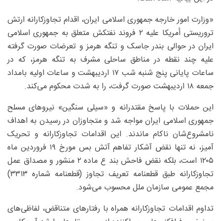
«وزارت امور خارجه جمهوری اسلامی ایران، اقدام تجاوزکارانه ارتش
تروریستی أمریکا علیه ۲ فروند نفتکش متعلق به جمهوری اسلامی
ایران در حوالی بندر جاسک و تنگه هرمز و تعرضات صورت گرفته
علیه چند نقطه در مناطق ساحلی مشرف به تنگه هرمز، که در
ساعات پایانی پنج شنبه شب ۱۷ اردیبهشت و ساعات اولیه بامداد
جمعه ۱۸ اردیبهشت صورت گرفت، را به شدت محکوم می‌کند.
این حملات با پاسخ مقتدرانه و «سیلی سنگین» نیروهای مسلح
جمهوری اسلامی ایران مواجه شد و متجاوزان در رسیدن به اهداف
نامشروع‌شان ناکام ماندند. این اقدامات تجاوزکارانه و تحریک
آمیز، نه تنها نقض آشکار تفاهم آتش بس مورخ ۱۹ فروردین ماه
۱۲۰۵ است، بلکه نقض فاحش بند ع ماده ۲ منشور و مصداق عمل
تجاوزکارانه طبق قطعنامه تعریف تجاوز (قطعنامه شماره ۳۳۱۳)
مجمع عمومی سازمان ملل محسوب می‌شود.
تداوم اقدامات تجاوزکارانه همراه با رفتارهای متناقض، لفاظی‌های