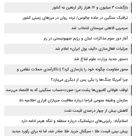
بازگشت ۳ میلیون و ۱۷ هزار زائر اربعین به کشور
ترافیک سنگین در جاده چالوس/ تردد روان در مرزهای زمینی کشور
سرمربی الاهلی عربستان انتخاب شد
آغاز دور سوم مذاکرات لبنان و رژیم صهیونیستی در رم
جزئیات فعال‌سازی «کیف پول ایران» اعلام شد
دستور جدید وزارت علوم ابلاغ شد
محور مقاومت چگونه خود را بازسازی کرد؟ | ناکارآمدی حملات نظامی و
تحریم‌ها در فروپاشی شبکه منطقه‌ای ایران
چرا آمریکا جنگ‌ها را یکی پس از دیگری می‌بازد؟
توقف طولانی کامیون‌ها پشت مرز؛ صورت‌حساب سنگینی که به اقتصاد می‌رسد
سازمان وظیفه عمومی فراجا درباره معافیت سربازان فراری اطلاعیه داد
کاهش بیش از چهار درصدی قیمت نفت
اسلام‌آباد: رایزنی‌های دیپلماتیک درباره منطقه و تنگه هرمز ادامه دارد
پیش بینی قیمت طلا ؛ سیگنال خرید طلا صادر شد، اما نه برای رکورد جدید