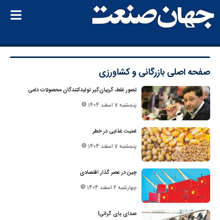
صفحه اصلی
بازرگانی و کشاورزی
تصور غلط، گریبان‌‌گیر تولیدکنندگان محصولات دامی
پنجشنبه 7 اسفند 1404
امنیت غذایی در خطر
پنجشنبه 7 اسفند 1404
چین در عصر گذار اقتصادی
چهارشنبه 6 اسفند 1404
صدای پای گرانی!