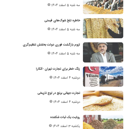
سه شنبه 5 اسفند 1404
خاطره تلخ شوک‌های قیمتی
سه شنبه 5 اسفند 1404
لزوم بازگشت فوری دولت به‌نقش تنظیم‌گری
سه شنبه 5 اسفند 1404
زنگ خطر برای تجارت تهران -آنکارا
دوشنبه 4 اسفند 1404
تجارت جهانی برنج در اوج تاریخی
دوشنبه 4 اسفند 1404
روایت یک ثبات شکننده
یکشنبه 3 اسفند 1404