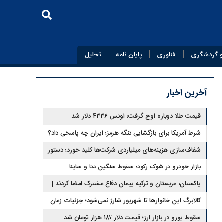
 گردشگری
فناوری
پایان‌ نامه
تحلیل
آخرین اخبار
قیمت طلا دوباره اوج گرفت؛ اونس ۴۳۳۶ دلار شد
شرط آمریکا برای بازگشایی تنگه هرمز؛ ایران چه پاسخی داد؟
شفاف‌سازی هزینه‌های میلیاردی شرکت‌ها کلید خورد؛ دستور
جدید سازمان بورس
بازار خودرو در شوک رکود؛ سقوط سنگین دنا و ساینا
پاکستان، عربستان و ترکیه پیمان دفاع مشترک امضا کردند |
ایران و اسرائیل در سایه پیمان جدید منطقه‌ای
کالابرگ این خانوارها تا شهریور شارژ نمی‌شود؛ جزئیات زمان
جدید
سقوط یورو در بازار ارز؛ قیمت دلار ۱۸۷ هزار تومان شد