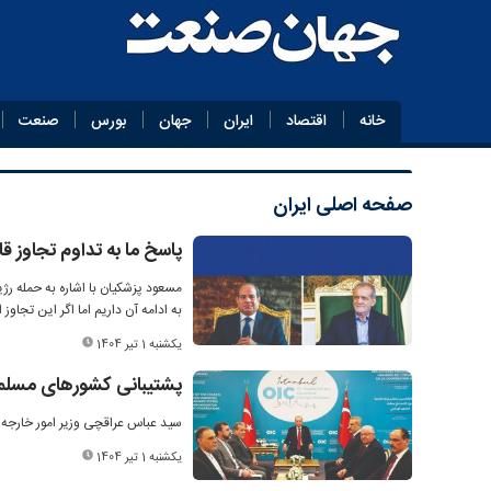
خانه
اقتصاد
ایران
جهان
بورس
صنعت
صفحه اصلی
ایران
پاسخ ما به تداوم تجاوز 
مسعود پزشکیان با اشاره به حمله رژی
به ادامه آن داریم اما اگر این تجاوز 
یکشنبه 1 تیر 1404
پشتیبانی کشورهای مسلمان
سید عباس عراقچی وزیر امور خارجه 
یکشنبه 1 تیر 1404