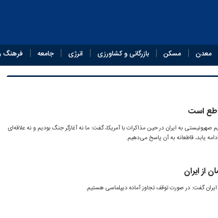
معدن
مسکن
بازرگانی و کشاورزی
انرژی
جامعه
فرهنگ و
قاطع است
م صهیونیستی به ایران در حین مذاکرات با آمریکا، گفت: ما نه آغازگر جنگ بودیم و نه علاقه‌ای
ادامه یابد، قاطعانه به آن پاسخ می‌دهیم.
 از ایران
ایران گفت: در صورت توقف تجاوز آماده‌ دیپلماسی هستیم.