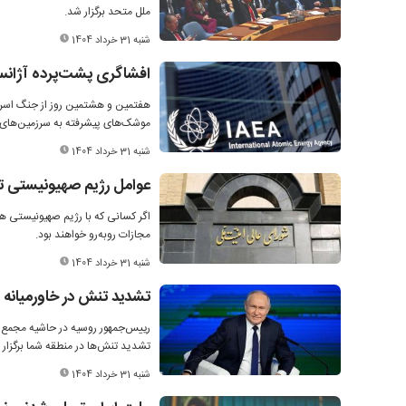
ملل متحد برگزار شد.
شنبه 31 خرداد 1404
افشاگری پشت‌پرده آژانس
موشک‌های پیشرفته به سرزمین‌های اش
شنبه 31 خرداد 1404
عوامل رژیم صهیونیستی تا
اگر کسانی که با رژیم صهیونیستی هم
مجازات روبه‌رو خواهند بود.
شنبه 31 خرداد 1404
تشدید تنش در خاورمیانه را
رییس‌جمهور روسیه در حاشیه مجمع ا
تشدید تنش‌ها در منطقه شما برگزار 
شنبه 31 خرداد 1404