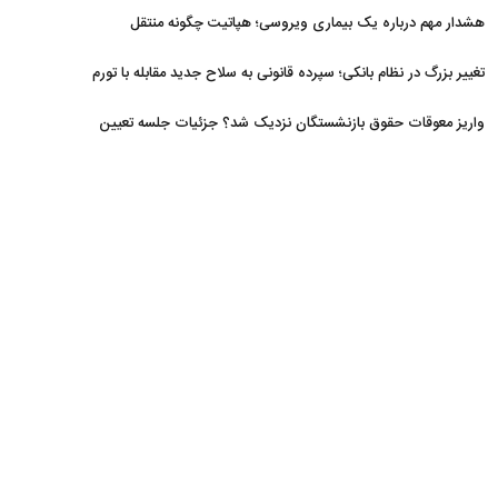
افزایش یافت
هشدار مهم درباره یک بیماری ویروسی؛ هپاتیت چگونه منتقل
می‌شود؟
تغییر بزرگ در نظام بانکی؛ سپرده قانونی به سلاح جدید مقابله با تورم
تبدیل شد
واریز معوقات حقوق بازنشستگان نزدیک شد؟ جزئیات جلسه تعیین
تکلیف مطالبات