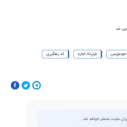
اچی شد
 خودنویس
قرارداد اجاره
کد رهگیری
ران سایت منتشر خواهد شد.