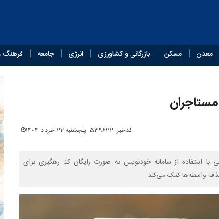
معدن
مسکن
بازرگانی و کشاورزی
انرژی
جامعه
فرهنگ و
 مستاجران
کدخبر: 539632
پنجشنبه 22 خرداد 1404
ایی با استفاده از سامانه خودنویس به صورت رایگان کد رهگیری برای
 حذف واسطه‌ها کمک می‌کند.