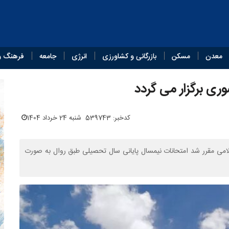
معدن
مسکن
بازرگانی و کشاورزی
انرژی
جامعه
فرهنگ و
وری برگزار می گردد
کدخبر: 539743
شنبه 24 خرداد 1404
اسلامی مقرر شد امتحانات نیمسال پایانی سال تحصیلی طبق روال به صورت