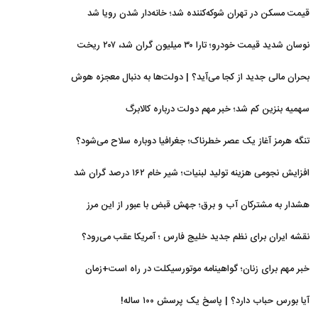
قیمت مسکن در تهران شوکه‌کننده شد؛ خانه‌دار شدن رویا شد
نوسان شدید قیمت خودرو؛ تارا ۳۰ میلیون گران شد، ۲۰۷ ریخت
بحران مالی جدید از کجا می‌آید؟ | دولت‌ها به دنبال معجزه هوش
مصنوعی
سهمیه بنزین کم شد؛ خبر مهم دولت درباره کالابرگ
تنگه هرمز آغاز یک عصر خطرناک؛ جغرافیا دوباره سلاح می‌شود؟
افزایش نجومی هزینه تولید لبنیات؛ شیر خام ۱۶۲ درصد گران شد
هشدار به مشترکان آب و برق؛ جهش قبض با عبور از این مرز
نقشه ایران برای نظم جدید خلیج فارس ؛ آمریکا عقب می‌رود؟
خبر مهم برای زنان؛ گواهینامه موتورسیکلت در راه است+زمان
آیا بورس حباب دارد؟ | پاسخ یک پرسش ۱۰۰ ساله!