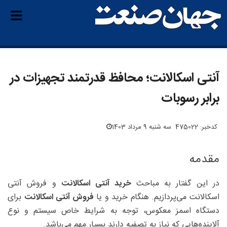
آنتی اسکالانت؛ محافظ قدرتمند تجهیزات در
برابر رسوبات
کدخبر: 475022
سه شنبه 9 مرداد 1403
مقدمه
در این گفتار به مباحث
خرید آنتی اسکالانت
و فروش آنتی
اسکالانت می‌پردازیم. هنگام خرید و یا
فروش آنتی اسکالانت
برای
دستگاه اسمز معکوس، توجه به شرایط خاص سیستم و نوع
آلاینده‌هایی که نیاز به تصفیه دارند بسیار مهم می‌باشد.