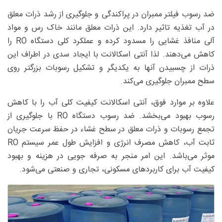
ضد رسوب فیلتر ممبران در پراکندگی و جلوگیری از رشد ذرات معلق
در آب تغذیه تاثیر دارد. این ذرات معلق مانند خاک رس و مواد
آلی منافذ غشایی را مسدود کرده و عملکرد کلی دستگاه RO را
کاهش می‌دهند. لذا آنتی اسکالانت با ایجاد سدی در اطراف این
ذرات از چسبیدن آنها به یکدیگر و تشکیل رسوبات بزرگتر روی
سطح ممبران جلوگیری می‌کند.
علاوه بر موارد فوق، آنتی اسکالانت کیفیت کلی آب را با کاهش
رسوب بهبود می‌بخشد. ضد رسوب دستگاه RO با جلوگیری از
تجمع رسوبات و ذرات معلق در سطح غشاء در حفظ سرعت جریان
ثابت آب، کاهش مصرف انرژی و افزایش طول عمر سیستم RO
موثر می‌باشد. این امر منجر به صرفه جویی در هزینه و بهبود
کیفیت آب برای کاربردهای مسکونی، تجاری و صنعتی می‌شود.