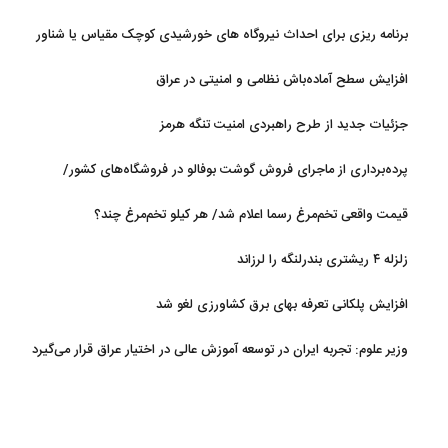
برنامه ریزی برای احداث نیروگاه های خورشیدی کوچک مقیاس یا شناور
روی آب در مازندران
افزایش سطح آماده‌باش نظامی و امنیتی در عراق
جزئیات جدید از طرح راهبردی امنیت تنگه هرمز
پرده‌برداری از ماجرای فروش گوشت بوفالو در فروشگاه‌های کشور/
گوشت بوفالو از کجا وارد می‌شود؟/ هر کیلو بوفالو با چه قیمتی به فروش
قیمت واقعی تخم‌مرغ رسما اعلام شد/ هر کیلو تخم‌مرغ چند؟
می‌رود؟
زلزله ۴ ریشتری بندرلنگه را لرزاند
افزایش پلکانی تعرفه بهای برق کشاورزی لغو شد
وزیر علوم: تجربه ایران در توسعه آموزش عالی در اختیار عراق قرار می‌گیرد