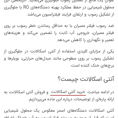
عنوان یک مانع از تشکیل رسوب جلوگیری می‌نماید. اثربخشی این
محلول شیمیایی در حفظ عملکرد بهینه دستگاه‌های RO با جلوگیری
از تشکیل رسوب و ارتقای فرایند فیلتراسیون می‌باشد.
ضد رسوب فیلتر ممبران با به حداقل رساندن خطر رسوب بر روی
فیلتر ممبران، خروجی آب ثابت را تضمین می‌کند و هزینه‌های
تعمیر و نگهداری را کاهش می‌دهد.
یکی از مزایای کلیدی استفاده از آنتی اسکالانت در جلوگیری از
تشکیل رسوب بر روی سطوحی مانند مبدل‌های حرارتی، بویلرها و
برج‌های خنک کننده است.
آنتی اسکالانت چیست؟
خرید آنتی اسکالانت
در ادامه مباحث
و فروش آنتی اسکالانت به
ارائه پاره‌ای از توضیحات درباره این ماده می‌پردازیم.
آنتی اسکالانت دستگاه‌های اسمز معکوس یک محلول شیمیایی
است که قبل از ورود به سیستم فیلتراسیون به آب خوراک اضافه