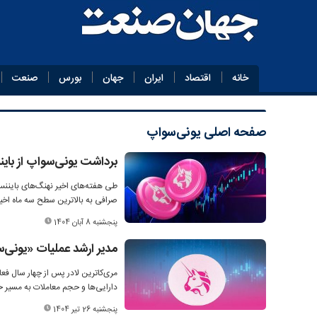
خانه
اقتصاد
ایران
جهان
بورس
صنعت
صفحه اصلی
یونی‌سواپ
برداشت یونی‌سواپ از ب
صرافی به بالاترین سطح سه ماه اخی
پنجشنبه 8 آبان 1404
مدیر ارشد عملیات «یونی‌س
مری‌کاترین لادر پس از چهار سال فعال
دارایی‌ها و حجم معاملات به مسیر خ
پنجشنبه 26 تیر 1404