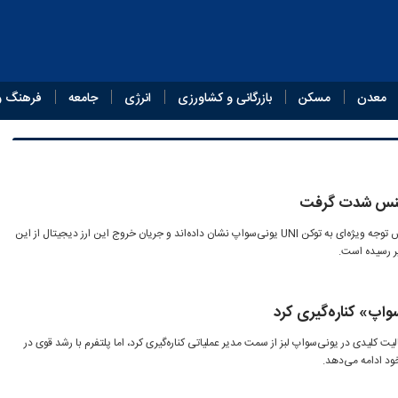
معدن
مسکن
بازرگانی و کشاورزی
انرژی
جامعه
فرهنگ و
ایننس شدت گرفت
طی هفته‌های اخیر نهنگ‌های بایننس توجه ویژه‌ای به توکن UNI یونی‌سواپ نشان داده‌اند و جریان خروج این ارز دیجیتال از این
ر رسیده است.
واپ» کناره‌گیری کرد
یت کلیدی در یونی‌سواپ لبز از سمت مدیر عملیاتی کناره‌گیری کرد، اما پلتفرم با رشد قوی در
ود ادامه می‌دهد.