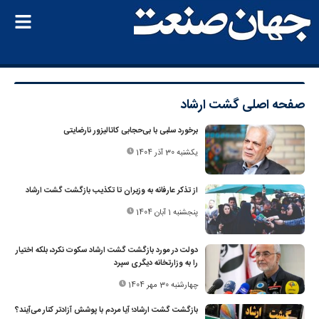
صفحه اصلی
گشت ارشاد
برخورد سلبی با بی‌حجابی کاتالیزور نارضایتی
یکشنبه 30 آذر 1404
از تذکر عارفانه به وزیران تا تکذیب بازگشت گشت ارشاد
پنجشنبه 1 آبان 1404
دولت در مورد بازگشت گشت ارشاد سکوت نکرد، بلکه اختیار
را به وزارتخانه دیگری سپرد
چهارشنبه 30 مهر 1404
بازگشت گشت ارشاد؛ آیا مردم با پوشش آزادتر کنار می‌آیند؟