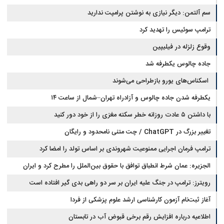
سم آلتمن: دیگر نیازی به نوشتن پرامپت ندارید
ترامپ سوئیس را تهدید کرد
وقوع زلزله در فیلیپین
جاده چالوس یکطرفه شد
اسکناس‌های یورو بازطراحی می‌شوند
یکطرفه شدن جاده چالوس و آزادراه تهران–شمال از ساعت ۱۴
با داشتن ۵ عادت روزانه خطر سکته مغزی را از خود دور کنید
تغییر بزرگ در ChatGPT / چت متنی نامحدود و رایگان
ترامپ فرمان اجرایی ممنوعیت شهروندی بر اساس تولد را امضا کرد
الجزیره: عمان شرط انطباق توافق با حقوق بین‌الملل را مطرح کرد و ایران
پذیرفت
رویترز: ترامپ در جنگ علیه ایران بر سر دو راهی بدی گیر افتاده است
آغاز ثبت‌نام‌ آزمون کارشناسی ارشد علوم پزشکی از فردا
اطلاعیه درباره افزایش رقم برخی قبوض آب در تابستان