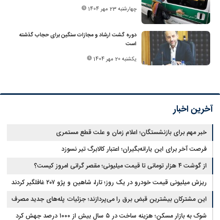
چهارشنبه 23 مهر 1404
دوره گشت ارشاد و مجازات سنگین برای حجاب گذشته
است
یکشنبه 20 مهر 1404
آخرین اخبار
خبر مهم برای بازنشستگان؛ اعلام زمان و علت قطع مستمری
فرصت آخر برای این یارانه‌بگیران؛ اعتبار کالابرگ تیر نسوزد
از گوشت ۴ هزار تومانی تا قیمت میلیونی؛ مقصر گرانی امروز کیست؟
ریزش میلیونی قیمت خودرو در یک روز؛ تارا، شاهین و پژو ۲۰۷ غافلگیر کردند
این مشترکان بیشترین قبض برق را می‌پردازند؛ جزئیات پله‌های جدید مصرف
شوک به بازار مسکن؛ هزینه ساخت در ۵ سال بیش از ۱۰۰۰ درصد جهش کرد