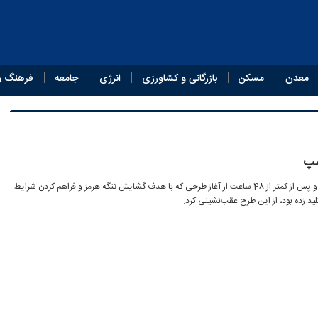
معدن
مسکن
بازرگانی و کشاورزی
انرژی
جامعه
فرهنگ و
مپ
دونالد ترامپ حوالی غروب سه‌شنبه و پس از کمتر از 48 ساعت از آغاز طرحی که با هدف گشایش تنگه هرمز و فراهم کردن شرایط
لید زده بود، از این طرح عقب‌نشینی کرد.