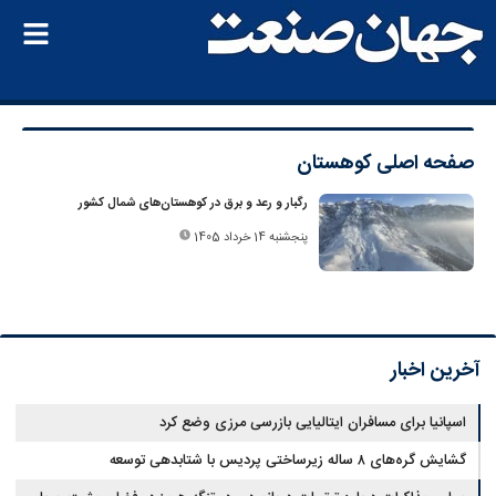
صفحه اصلی
کوهستان
رگبار و رعد و برق در کوهستان‌های شمال کشور
پنجشنبه 14 خرداد 1405
آخرین اخبار
اسپانیا برای مسافران ایتالیایی بازرسی مرزی وضع کرد
گشایش گره‌های ۸ ساله زیرساختی پردیس با شتابدهی توسعه