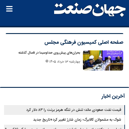
صفحه اصلی
کمیسیون فرهنگی مجلس
بحران‌های پیش‌روی صداوسیما در ۵سال گذشته
چهارشنبه 13 خرداد 1405
آخرین اخبار
قیمت نفت صعودی ماند؛ تنش در تنگه هرمز برنت را ۸۳ دلار کرد
شوک به مشمولان کالابرگ؛ زمان شارژ تغییر کرد+تاریخ جدید