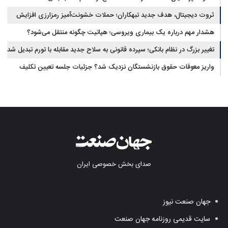
ثروت دیجیتال، هدف جدید تبهکاران؛ حملات خشونت‌آمیز رمزارزی افزایش
یافت
هشدار مهم درباره یک بیماری ویروسی؛ هپاتیت چگونه منتقل می‌شود؟
تغییر بزرگ در نظام بانکی؛ سپرده قانونی به سلاح جدید مقابله با تورم تبدیل شد
واریز معوقات حقوق بازنشستگان نزدیک شد؟ جزئیات جلسه تعیین تکلیف
مطالبات
صدای بخش خصوصی ایران
جهان صنعت نیوز
سایت قدیمی روزنامه جهان صنعت