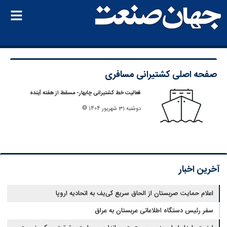
صفحه اصلی
کشتیرانی مسافری
فعالیت خط کشتیرانی چابهار- مسقط از هفته آینده
دوشنبه 31 شهریور 1404
آخرین اخبار
اعلام حمایت صربستان از الحاق سریع کی‌یف به اتحادیه اروپا
سفر رئیس دستگاه اطلاعاتی عربستان به عراق