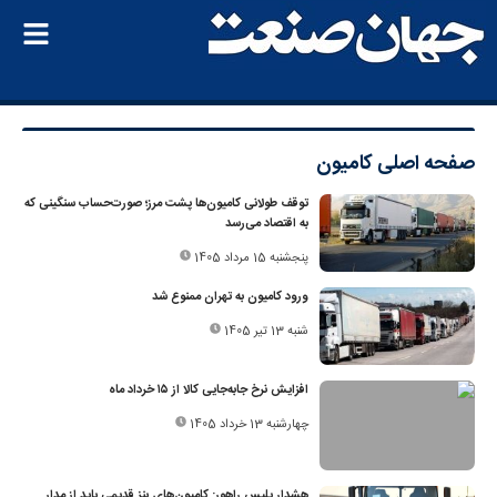
صفحه اصلی
کامیون‌
توقف طولانی کامیون‌ها پشت مرز؛ صورت‌حساب سنگینی که
به اقتصاد می‌رسد
پنجشنبه 15 مرداد 1405
ورود کامیون به تهران ممنوع شد
شنبه 13 تیر 1405
افزایش نرخ جابه‌جایی کالا از ۱۵ خرداد ماه
چهارشنبه 13 خرداد 1405
هشدار پلیس راهور: کامیون‌های بنز قدیمی باید از مدار