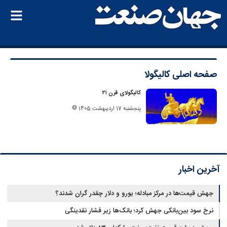
صفحه اصلی
کالیگولا
کالیگولای قرن ۲۱
پنجشنبه 17 اردیبهشت 1405
آخرین اخبار
جهش قیمت‌ها در مرکز مبادله؛ یورو و دلار چقدر گران شدند؟
نرخ سود بین‌بانکی جهش کرد؛ بانک‌ها زیر فشار نقدینگی