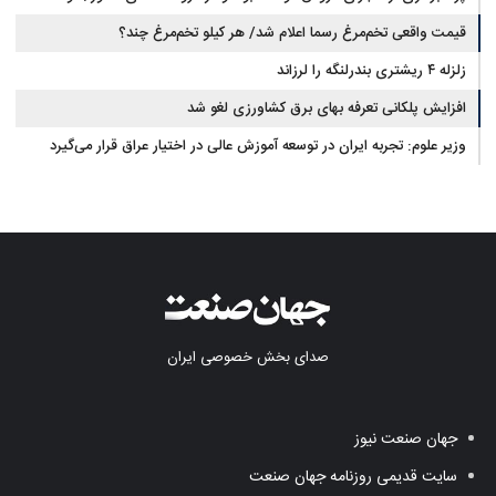
قیمت واقعی تخم‌مرغ رسما اعلام شد/ هر کیلو تخم‌مرغ چند؟
بوفالو از کجا وارد می‌شود؟/ هر کیلو بوفالو با چه قیمتی به فروش می‌رود؟
زلزله ۴ ریشتری بندرلنگه را لرزاند
افزایش پلکانی تعرفه بهای برق کشاورزی لغو شد
وزیر علوم: تجربه ایران در توسعه آموزش عالی در اختیار عراق قرار می‌گیرد
صدای بخش خصوصی ایران
جهان صنعت نیوز
سایت قدیمی روزنامه جهان صنعت