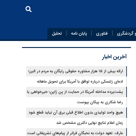
 گردشگری
فناوری
پایان‌ نامه
تحلیل
آخرین اخبار
ارائه بیش از ۱۵ هزار مشاوره حقوقی رایگان به مردم در البرز؛
هشدار به فعالیت وکیل بلاگرها
ادعای زلنسکی درباره توافق با آمریکا برای تحویل ماهانه
موشک‌های رهگیر
پشت‌پرده مداخله آمریکا در حمایت از یِن ژاپن؛ خیرخواهی یا
خودخواهی؟
رضا شکاری به پیکان پیوست
هیچ واحد تولیدی بدون اطلاع قبلی برق آن نیاید قطع شود
زمان اعلام نتایج نهایی دکتری مشخص شد
عارف: تعهد دولت به نخبگان فراتر از پیام‎‌های تشریفاتی است