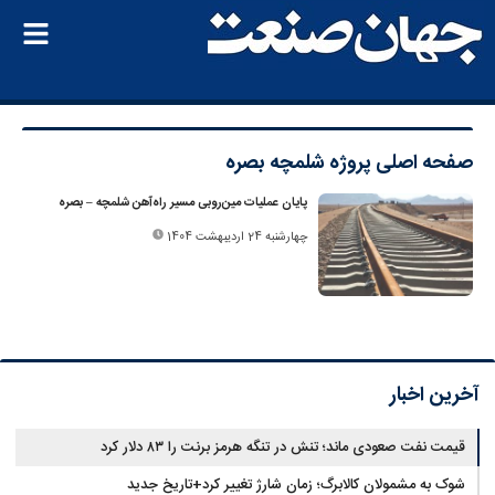
صفحه اصلی
پروژه شلمچه بصره
پایان عملیات مین‌روبی مسیر راه‌آهن شلمچه – بصره
چهارشنبه 24 اردیبهشت 1404
آخرین اخبار
قیمت نفت صعودی ماند؛ تنش در تنگه هرمز برنت را ۸۳ دلار کرد
شوک به مشمولان کالابرگ؛ زمان شارژ تغییر کرد+تاریخ جدید