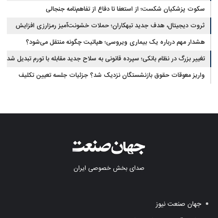
سکوت پزشکیان شکست؛ از استعفا تا دفاع از تفاهم‌نامه جنجالی
ثروت دیجیتال، هدف جدید تبهکاران؛ حملات خشونت‌آمیز رمزارزی افزایش
یافت
هشدار مهم درباره یک بیماری ویروسی؛ هپاتیت چگونه منتقل می‌شود؟
تغییر بزرگ در نظام بانکی؛ سپرده قانونی به سلاح جدید مقابله با تورم تبدیل شد
واریز معوقات حقوق بازنشستگان نزدیک شد؟ جزئیات جلسه تعیین تکلیف
مطالبات
صدای بخش خصوصی ایران
جهان صنعت نیوز