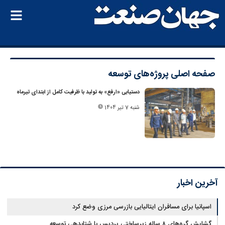
صفحه اصلی
پروژه‌های توسعه
دستیابی «ارفع» به تولید با ظرفیت کامل از ابتدای تیرماه
شنبه 7 تیر 1404
آخرین اخبار
اسپانیا برای مسافران ایتالیایی بازرسی مرزی وضع کرد
گشایش گره‌های ۸ ساله زیرساختی پردیس با شتابدهی توسعه