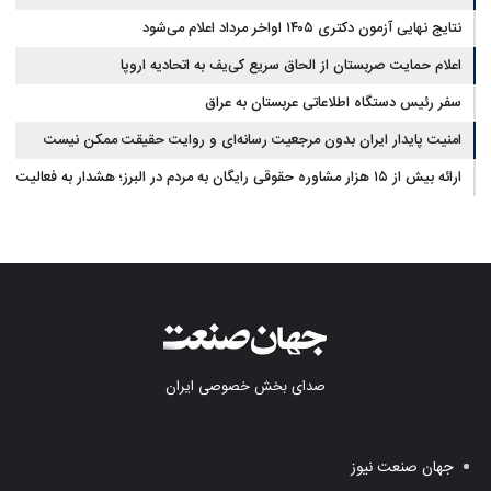
نتایج نهایی آزمون دکتری ۱۴۰۵ اواخر مرداد اعلام می‌شود
اعلام حمایت صربستان از الحاق سریع کی‌یف به اتحادیه اروپا
سفر رئیس دستگاه اطلاعاتی عربستان به عراق
امنیت پایدار ایران بدون مرجعیت رسانه‌ای و روایت حقیقت ممکن نیست
ارائه بیش از ۱۵ هزار مشاوره حقوقی رایگان به مردم در البرز؛ هشدار به فعالیت
وکیل بلاگرها
صدای بخش خصوصی ایران
جهان صنعت نیوز