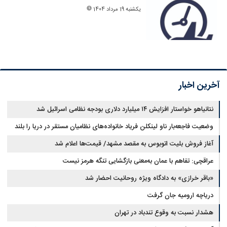
یکشنبه 19 مرداد 1404
آخرین اخبار
نتانیاهو خواستار افزایش ۱۴ میلیارد دلاری بودجه نظامی اسرائیل شد
وضعیت فاجعه‌بار ناو لینکلن فریاد خانواده‌های نظامیان مستقر در دریا را بلند
کرد
آغاز فروش بلیت اتوبوس به مقصد مشهد/ قیمت‌ها اعلام شد
عراقچی: تفاهم با عمان به‌معنی بازگشایی تنگه هرمز نیست
«باقر خرازی» به دادگاه ویژه روحانیت احضار شد
دریاچه ارومیه جان گرفت
هشدار نسبت به وقوع تندباد در تهران