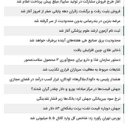
آغاز طرح فروش مشارکت در تولید سایپا/ مبلغ پیش پرداخت اعلام شد
فروش بلیت رفت و برگشت زائران دهه پایانی صفر از امروز آغاز شد
عرضه بنزین در بندرعباس بدون محدودیت از سر گرفته شد
ثبت نام آزمون ارشد علوم پزشکی آغاز شد
محدودیت‌ برق صنایع طی هفته‌های آینده برطرف خواهد شد
ذخایر طلای چین افزایش یافت
دستور سازمان غذا و دارو برای جمع‌آوری ۳ محصول سلامت‌محور
شایعات مربوط به معافیت سربازان فراری تکذیب شد
هشدار پلیس به «کودک‌بلاگرها»؛ کودکان، ابزار کسب درآمد در فضای مجازی
نیستند
جهش قیمت‌ها در مرکز مبادله؛ یورو و دلار چقدر گران شدند؟
نرخ سود بین‌بانکی جهش کرد؛ بانک‌ها زیر فشار نقدینگی
جهش دوباره قیمت نفت؛ برنت بشکه‌ای ۸۳ دلار شد
بورس تهران رکورد زد؛ شاخص کل وارد کانال ۵.۵ میلیونی شد