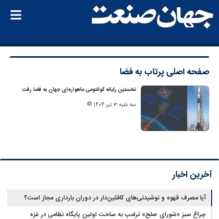
صفحه اصلی
پرتاب به فضا
نخستین رایانه کوانتومی ماهواره‌ای جهان به فضا رفت
سه شنبه 3 تیر 1404
آخرین اخبار
آیا مصرف قهوه و نوشیدنی‌های کافئین‌دار در دوران بارداری مجاز است؟
چراغ سبز «شورای صلح» ترامپ به ساخت اولین پایگاه نظامی در غزه