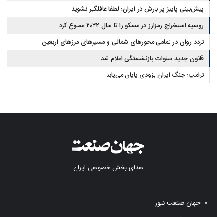
پیش‌بینی پاییز پر بارش در ایران؛ لطفا غافلگیر نشوید
روسیه استخراج رمزارز در مسکو را تا سال ۲۰۳۲ ممنوع کرد
تردد روان در تمامی محورهای شمالی و مسیرهای مرزهای اربعین
قانون جدید سنوات بازنشستگی اعلام شد
ترامپ: جنگ ایران بزودی پایان می‌یابد
صدای بخش خصوصی ایران
جهان صنعت نیوز