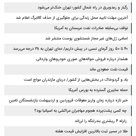
رگبار و رعدوبرق در راه شمال کشور؛ تهران خنک‌تر می‌شود
آخرین مهلت تایید محل زندگی برای جلوگیری از حذف کالابرگ اعلام شد
توقف بی‌سابقه صادرات نفت عربستان به آمریکا
اسامی ژل‌های غیر مجاز شستشوی پوست منتشر شد
۴۰ تا ۵۰ روز گرمای نسبی در پیش داریم/ دمای تهران به ۳۸ درجه می‌رسد
هشدار درباره فروش حواله‌های صوری خودروهای وارداتی
قیمت نفت صعودی ماند
باد و گردوخاک در بخش‌هایی از کشور/ دریای مازندران مواج است
حمله سایبری گسترده به بورس آمریکا
خبر تازه درباره زمان واریز معوقات فروردین و اردیبهشت بازنشستگان تامین
اجتماعی
چه کسی پشت‌پرده هجوم مهاجران مراکشی به اسپانیا بود؟
زلزله ۴ ریشتری بندرلنگه را لرزاند
طلا در مسیر ثبت بالاترین افزایش قیمت هفته