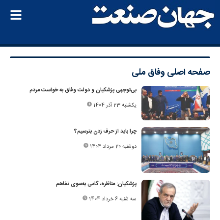
صفحه اصلی
وفاق ملی
بی‌توجهی پزشکیان و دولت وفاق به خواست مردم
یکشنبه 23 آذر 1404
چرا باید از حرف زدن بترسیم؟
دوشنبه 20 مرداد 1404
پزشکیان: مناظره، گامی به‌سوی تفاهم
سه شنبه 6 خرداد 1404