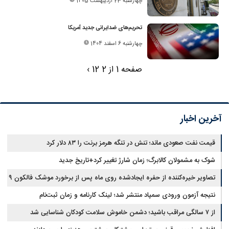
چهارشنبه 23 اردیبهشت 1405
تحریم‌های ضدایرانی جدید آمریکا
چهارشنبه 6 اسفند 1404
صفحه 1 از 2
2
1
›
آخرین اخبار
قیمت نفت صعودی ماند؛ تنش در تنگه هرمز برنت را ۸۳ دلار کرد
شوک به مشمولان کالابرگ؛ زمان شارژ تغییر کرد+تاریخ جدید
تصاویر خیره‌کننده از حفره ایجادشده روی ماه پس از برخورد موشک فالکون ۹
نتیجه آزمون ورودی سمپاد منتشر شد؛ لینک کارنامه و زمان ثبت‌نام
از ۷ سالگی مراقب باشید؛ دشمن خاموش سلامت کودکان شناسایی شد