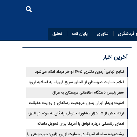
 گردشگری
فناوری
پایان‌ نامه
تحلیل
آخرین اخبار
نتایج نهایی آزمون دکتری ۱۴۰۵ اواخر مرداد اعلام می‌شود
اعلام حمایت صربستان از الحاق سریع کی‌یف به اتحادیه اروپا
سفر رئیس دستگاه اطلاعاتی عربستان به عراق
امنیت پایدار ایران بدون مرجعیت رسانه‌ای و روایت حقیقت
ممکن نیست
ارائه بیش از ۱۵ هزار مشاوره حقوقی رایگان به مردم در البرز؛
هشدار به فعالیت وکیل بلاگرها
ادعای زلنسکی درباره توافق با آمریکا برای تحویل ماهانه
موشک‌های رهگیر
پشت‌پرده مداخله آمریکا در حمایت از یِن ژاپن؛ خیرخواهی یا