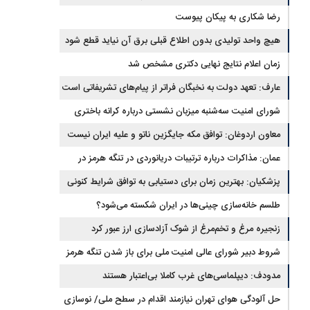
خودخواهی؟
رضا شکاری به پیکان پیوست
هیچ واحد تولیدی بدون اطلاع قبلی برق آن نیاید قطع شود
زمان اعلام نتایج نهایی دکتری مشخص شد
عارف: تعهد دولت به نخبگان فراتر از پیام‎‌های تشریفاتی است
شورای امنیت سه‌شنبه میزبان نشستی درباره کرانه باختری
معاون اردوغان: توافق مکه جایگزین ناتو و علیه ایران نیست
عمان: مذاکرات درباره ترتیبات دریانوردی در تنگه هرمز در
فضای مثبت جریان دارد
پزشکیان‌: بهترین زمان برای دستیابی به توافق شرایط کنونی
است
طلسم خانه‌سازی چینی‌ها در ایران شکسته می‌شود؟
زنجیره مرغ و تخم‌مرغ از شوک آزادسازی ارز عبور کرد
شروط دبیر شورای عالی امنیت ملی برای باز شدن تنگه هرمز
مدودف: دیپلماسی‌های غرب کاملا بی‌اعتبار هستند
حل آلودگی هوای تهران نیازمند اقدام در سطح ملی/ نوسازی