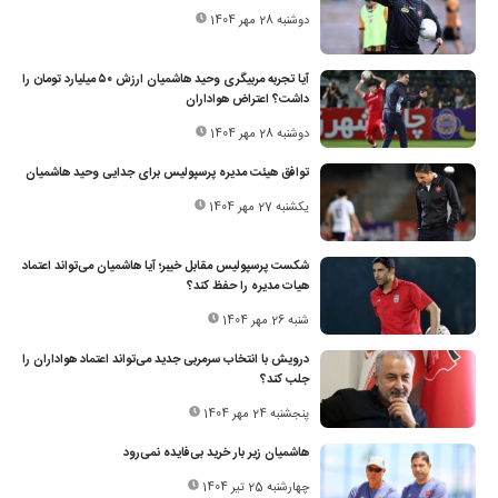
دوشنبه 28 مهر 1404
آیا تجربه مربیگری وحید هاشمیان ارزش ۵۰ میلیارد تومان را
داشت؟ اعتراض هواداران
دوشنبه 28 مهر 1404
توافق هیئت مدیره پرسپولیس برای جدایی وحید هاشمیان
یکشنبه 27 مهر 1404
شکست پرسپولیس مقابل خیبر؛ آیا هاشمیان می‌تواند اعتماد
هیات مدیره را حفظ کند؟
شنبه 26 مهر 1404
درویش با انتخاب سرمربی جدید می‌تواند اعتماد هواداران را
جلب کند؟
پنجشنبه 24 مهر 1404
هاشمیان زیر بار خرید بی‌فایده نمی‌رود
چهارشنبه 25 تیر 1404