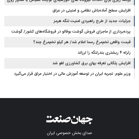
برنامه ریزی برای احداث نیروگاه های خورشیدی کوچک مقیاس یا شناور روی
آب در مازندران
افزایش سطح آماده‌باش نظامی و امنیتی در عراق
جزئیات جدید از طرح راهبردی امنیت تنگه هرمز
پرده‌برداری از ماجرای فروش گوشت بوفالو در فروشگاه‌های کشور/ گوشت
قیمت واقعی تخم‌مرغ رسما اعلام شد/ هر کیلو تخم‌مرغ چند؟
بوفالو از کجا وارد می‌شود؟/ هر کیلو بوفالو با چه قیمتی به فروش می‌رود؟
زلزله ۴ ریشتری بندرلنگه را لرزاند
افزایش پلکانی تعرفه بهای برق کشاورزی لغو شد
وزیر علوم: تجربه ایران در توسعه آموزش عالی در اختیار عراق قرار می‌گیرد
صدای بخش خصوصی ایران