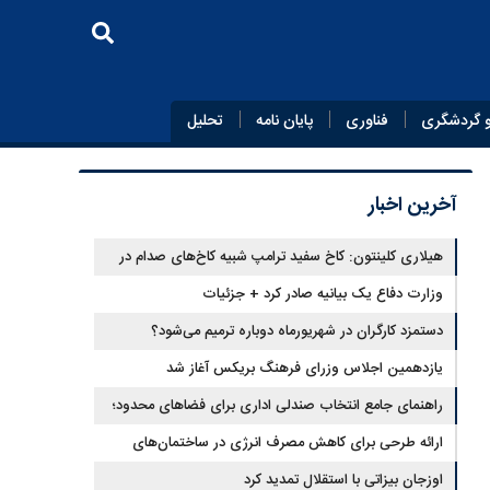
 گردشگری
فناوری
پایان‌ نامه
تحلیل
آخرین اخبار
هیلاری کلینتون: کاخ سفید ترامپ شبیه کاخ‌های صدام در
زمان سقوط است
وزارت دفاع یک بیانیه صادر کرد + جزئیات
دستمزد کارگران در شهریورماه دوباره ترمیم می‌شود؟
یازدهمین اجلاس وزرای فرهنگ بریکس آغاز شد
راهنمای جامع انتخاب صندلی اداری برای فضاهای محدود؛
تلفیق ارگونومی و طراحی
ارائه طرحی برای کاهش مصرف انرژی در ساختمان‌های
مسکونی
اوزجان بیزاتی با استقلال تمدید کرد