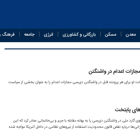
معدن
مسکن
بازرگانی و کشاورزی
انرژی
جامعه
فرهنگ و
جازات اعدام در واشنگتن
ولت او برای هر پرونده قتل در واشنگتن دی‌سی مجازات اعدام را به عنوان بخشی از سیاست
های پایتخت
د ترامپ دستور استقرار ۸۰۰ نیروی گارد ملی در واشنگتن دی‌سی را به بهانه مقابله با جرم و بی‌خانمانی صادر کرد که این
انی‌ها درباره نقض قانون محدودیت استفاده از نیروهای نظامی در داخل آمریکا مواجه شده