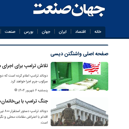
خانه
اقتصاد
ایران
جهان
بورس
صنعت
صفحه اصلی
واشنگتن دیسی
تلاش ترامپ برای اجرای م
دونالد ترامپ اعلام کرده است که د
سرکوب جرم اجرا خواهد کرد.
پنجشنبه 6 شهریور 1404
جنگ ترامپ با بی‌خانمان‌
دونال
اقدام با اعتراض مقامات محلی و نگر
است.