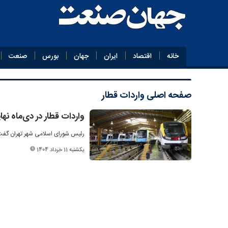
خانه
اقتصاد
ایران
جهان
بورس
صنعت
صفحه اصلی
واردات قطار
واردات قطار در دی‌ماه نه
رئیس شورای اسلامی شهر تهران گفت:
یکشنبه 11 خرداد 1404