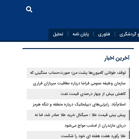
 گردشگری
فناوری
پایان‌ نامه
تحلیل
آخرین اخبار
توقف طولانی کامیون‌ها پشت مرز؛ صورت‌حساب سنگینی که
به اقتصاد می‌رسد
سازمان وظیفه عمومی فراجا درباره معافیت سربازان فراری
اطلاعیه داد
کاهش بیش از چهار درصدی قیمت نفت
اسلام‌آباد: رایزنی‌های دیپلماتیک درباره منطقه و تنگه هرمز
ادامه دارد
پیش بینی قیمت طلا ؛ سیگنال خرید طلا صادر شد، اما نه
برای رکورد جدید
دریای مازندران از امشب مواج می‌شود
طلا رکورد هفت هفته ای خود را شکست