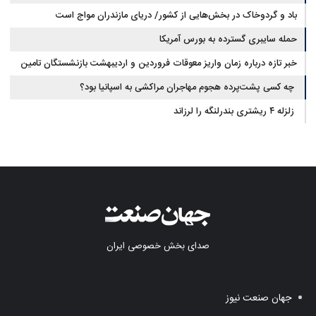
باد و گردوخاک در بخش‌هایی از کشور/ دریای مازندران مواج است
حمله سایبری گسترده به بورس آمریکا
خبر تازه درباره زمان واریز معوقات فروردین و اردیبهشت بازنشستگان تامین
اجتماعی
چه کسی پشت‌پرده هجوم مهاجران مراکشی به اسپانیا بود؟
زلزله ۴ ریشتری بندرلنگه را لرزاند
صدای بخش خصوصی ایران
جهان صنعت نیوز