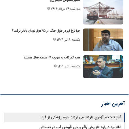
مسیر معکوس تاب‌آوری
سه شنبه 14 مرداد 1404
چرا نرخ ارز در طول جنگ از ۹۵‌ هزار تومان بالاتر نرفت؟
یکشنبه 8 تیر 1404
همه گمرکات به صورت ۲۴ ساعته فعال هستند
یکشنبه 1 تیر 1404
آخرین اخبار
آغاز ثبت‌نام‌ آزمون کارشناسی ارشد علوم پزشکی از فردا
اطلاعیه درباره افزایش رقم برخی قبوض آب در تابستان