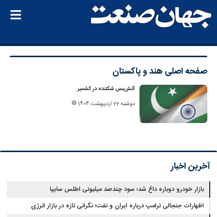
صفحه اصلی
هند و پاکستان
آتش‌بس شکننده در کشمیر
دوشنبه 22 اردیبهشت 1404
آخرین اخبار
بازار خودرو دوباره داغ شد؛ سود چندصد میلیونی اطلس سایپا
اظهارات جنجالی ترامپ درباره ایران و نفت؛ نگرانی تازه در بازار انرژی