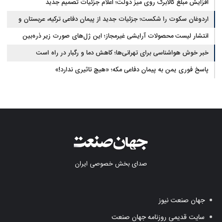
افزایش مبلغ کالابرگ روی میز دولت؛ اعلام جزئیات تصمیم جدید
اردوغان سکوت را شکست؛ جزئیات جدید از پیمان دفاعی ترکیه، عربستان و
پاکستان
انتشار لیست محصولات آرایشی غیرمجاز؛ این ژل‌های صورت زیر ذره‌بین
خبر خوش هواشناسی برای تهرانی‌ها؛ کاهش دما و رگبار در راه است
پاسخ فوری یمن به پیمان دفاعی مکه؛ «هیچ تاثیری ندارد!»
صدای بخش خصوصی ایران
جهان صنعت نیوز
سایت قدیمی روزنامه جهان صنعت