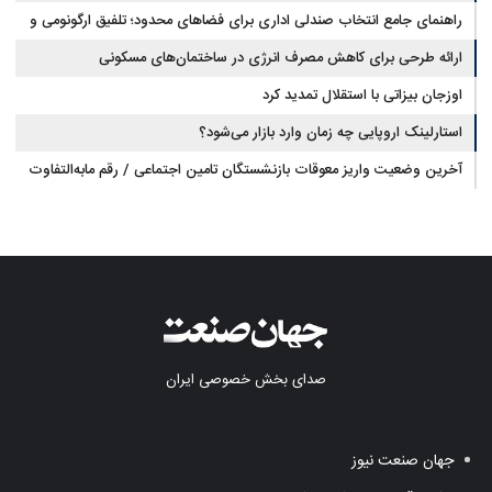
راهنمای جامع انتخاب صندلی اداری برای فضاهای محدود؛ تلفیق ارگونومی و
طراحی
ارائه طرحی برای کاهش مصرف انرژی در ساختمان‌های مسکونی
اوزجان بیزاتی با استقلال تمدید کرد
استارلینک اروپایی چه زمان وارد بازار می‌شود؟
آخرین وضعیت واریز معوقات بازنشستگان تامین اجتماعی / رقم مابه‌التفاوت
چقدر است؟
صدای بخش خصوصی ایران
جهان صنعت نیوز