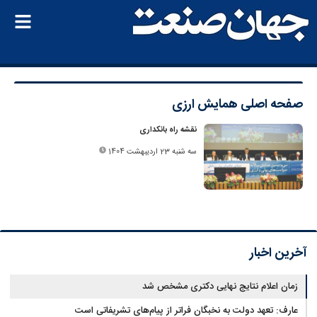
صفحه اصلی
همایش ارزی
نقشه راه بانکداری
سه شنبه 23 اردیبهشت 1404
آخرین اخبار
زمان اعلام نتایج نهایی دکتری مشخص شد
عارف: تعهد دولت به نخبگان فراتر از پیام‎‌های تشریفاتی است