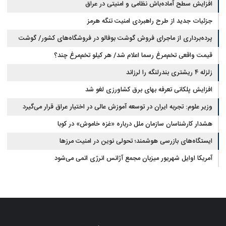
آب در مازندران
افزایش سطح آماده‌باش نظامی و امنیتی در عراق
جزئیات جدید از طرح راهبردی امنیت تنگه هرمز
پرده‌برداری از ماجرای فروش گوشت بوفالو در فروشگاه‌های کشور/ گوشت
قیمت واقعی تخم‌مرغ رسما اعلام شد/ هر کیلو تخم‌مرغ چند؟
بوفالو از کجا وارد می‌شود؟/ هر کیلو بوفالو با چه قیمتی به فروش می‌رود؟
زلزله ۴ ریشتری بندرلنگه را لرزاند
افزایش پلکانی تعرفه بهای برق کشاورزی لغو شد
وزیر علوم: تجربه ایران در توسعه آموزش عالی در اختیار عراق قرار می‌گیرد
هشدار کارشناسان سازمان ملل درباره «غزه‌ خاموش» در کوبا
ایستگاه‌های بازرسی هوشمند؛ تحولی نوین در امنیت مرزها
آمریکا اوایل شهریور میزبان مجمع آژانس انرژی اتمی می‌شود