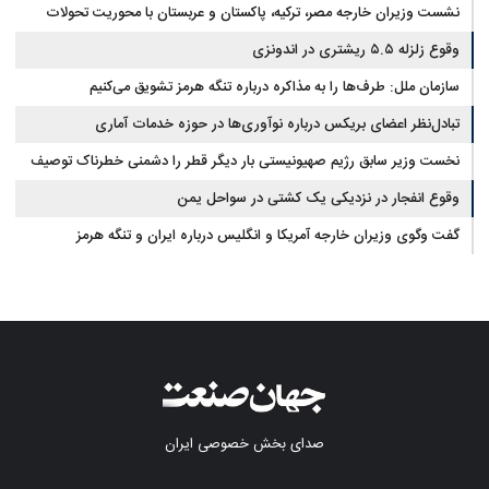
نشست وزیران خارجه مصر، ترکیه، پاکستان و عربستان با محوریت تحولات
منطقه
وقوع زلزله ۵.۵ ریشتری در اندونزی
سازمان ملل: طرف‌ها را به مذاکره درباره تنگه هرمز تشویق می‌کنیم
تبادل‌نظر اعضای بریکس درباره نوآوری‌ها در حوزه خدمات آماری
نخست وزیر سابق رژیم صهیونیستی بار دیگر قطر را دشمنی خطرناک توصیف
کرد
وقوع انفجار در نزدیکی یک کشتی در سواحل یمن
گفت وگوی وزیران خارجه آمریکا و انگلیس درباره ایران و تنگه هرمز
صدای بخش خصوصی ایران