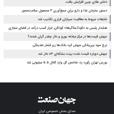
ذخایر طلای چین افزایش یافت
دستور سازمان غذا و دارو برای جمع‌آوری ۳ محصول سلامت‌محور
شایعات مربوط به معافیت سربازان فراری تکذیب شد
هشدار پلیس به «کودک‌بلاگرها»؛ کودکان، ابزار کسب درآمد در فضای مجازی
نیستند
جهش قیمت‌ها در مرکز مبادله؛ یورو و دلار چقدر گران شدند؟
نرخ سود بین‌بانکی جهش کرد؛ بانک‌ها زیر فشار نقدینگی
جهش دوباره قیمت نفت؛ برنت بشکه‌ای ۸۳ دلار شد
بورس تهران رکورد زد؛ شاخص کل وارد کانال ۵.۵ میلیونی شد
صدای بخش خصوصی ایران