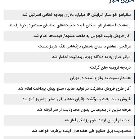
آخرین اخبار
نتانیاهو خواستار افزایش ۱۴ میلیارد دلاری بودجه نظامی اسرائیل شد
وضعیت فاجعه‌بار ناو لینکلن فریاد خانواده‌های نظامیان مستقر در دریا را بلند
کرد
آغاز فروش بلیت اتوبوس به مقصد مشهد/ قیمت‌ها اعلام شد
عراقچی: تفاهم با عمان به‌معنی بازگشایی تنگه هرمز نیست
«باقر خرازی» به دادگاه ویژه روحانیت احضار شد
دریاچه ارومیه جان گرفت
هشدار نسبت به وقوع تندباد در تهران
آغاز طرح فروش مشارکت در تولید سایپا/ مبلغ پیش پرداخت اعلام شد
فروش بلیت رفت و برگشت زائران دهه پایانی صفر از امروز آغاز شد
عرضه بنزین در بندرعباس بدون محدودیت از سر گرفته شد
ثبت نام آزمون ارشد علوم پزشکی آغاز شد
محدودیت‌ برق صنایع طی هفته‌های آینده برطرف خواهد شد