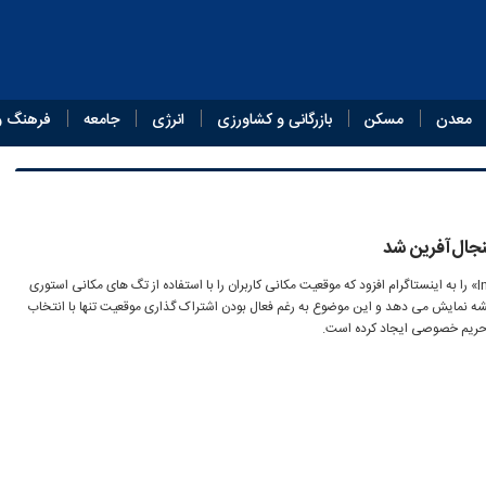
معدن
مسکن
بازرگانی و کشاورزی
انرژی
جامعه
فرهنگ و
نجال‌آفرین شد
متا قابلیت جدید «Instagram Map» را به اینستاگرام افزود که موقعیت مکانی کاربران را با استفاده از تگ های مکانی استوری
قشه نمایش می دهد و این موضوع به رغم فعال بودن اشتراک گذاری موقعیت تنها با انتخاب
ره حریم خصوصی ایجاد کرده است.