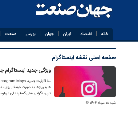
خانه
اقتصاد
ایران
جهان
بورس
صنعت
صفحه اصلی
نقشه اینستاگرام
ویژگی جدید اینستاگرام ج
ها و ریلزها به صورت خودکار روی ن
کاربر، نگرانی های گسترده ای دربا
شنبه 18 مرداد 1404