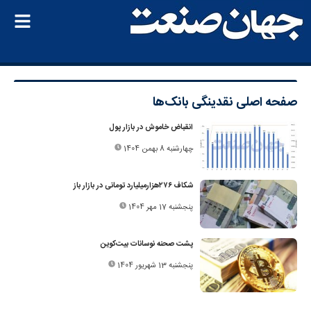
صفحه اصلی
نقدینگی بانک‌ها
انقباض خاموش در بازار پول
چهارشنبه 8 بهمن 1404
شکاف ۲۷۶‌هزار‌میلیارد تومانی در بازار باز
پنجشنبه 17 مهر 1404
پشت صحنه نوسانات بیت‌کوین
پنجشنبه 13 شهریور 1404