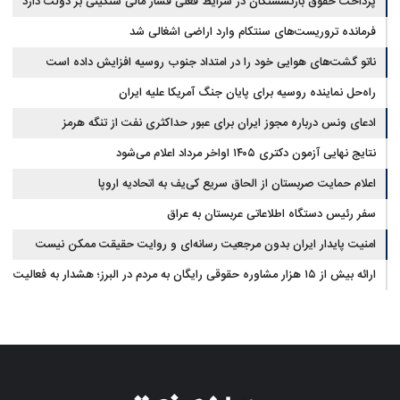
پرداخت حقوق بازنشستگان در شرایط فعلی فشار مالی سنگینی بر دولت دارد
فرمانده تروریست‌های سنتکام وارد اراضی اشغالی شد
ناتو گشت‌های هوایی خود را در امتداد جنوب روسیه افزایش داده است
راه‌حل نماینده روسیه برای پایان جنگ آمریکا علیه ایران
ادعای ونس درباره مجوز ایران برای عبور حداکثری نفت از تنگه هرمز
نتایج نهایی آزمون دکتری ۱۴۰۵ اواخر مرداد اعلام می‌شود
اعلام حمایت صربستان از الحاق سریع کی‌یف به اتحادیه اروپا
سفر رئیس دستگاه اطلاعاتی عربستان به عراق
امنیت پایدار ایران بدون مرجعیت رسانه‌ای و روایت حقیقت ممکن نیست
ارائه بیش از ۱۵ هزار مشاوره حقوقی رایگان به مردم در البرز؛ هشدار به فعالیت
وکیل بلاگرها