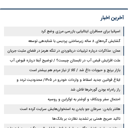
آخرین اخبار
اسپانیا برای مسافران ایتالیایی بازرسی مرزی وضع کرد
گشایش گره‌های ۸ ساله زیرساختی پردیس با شتابدهی توسعه
عمان: مذاکرات درباره ترتیبات دریانوردی در تنگه هرمز در فضای مثبت جریان
دارد
علت افزایش قبض آب در تابستان چیست؟ / توضیح آبفا درباره قبوض آب
بازار برنج و حبوبات داغ شد / کالا از نیاز مردم هم بیشتر است
ابلاغ قوانین جدید اسقاط و واردات خودرو در ۱۴۰۵/ محدودیت تردد و
سوخت‌رسانی به فرسوده‌ها
راز راه‌راه بودن گورخرها فاش شد
احتمال سفر ویتکاف و کوشنر به اوکراین و روسیه
هانتر بایدن: سرطان جو بایدن به استخوان‌هایش سرایت کرده است
تاکید صریح همتی بر تشدید نظارت بر بانک‌ها