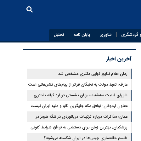
 گردشگری
فناوری
پایان‌ نامه
تحلیل
آخرین اخبار
زمان اعلام نتایج نهایی دکتری مشخص شد
عارف: تعهد دولت به نخبگان فراتر از پیام‎‌های تشریفاتی است
شورای امنیت سه‌شنبه میزبان نشستی درباره کرانه باختری
معاون اردوغان: توافق مکه جایگزین ناتو و علیه ایران نیست
عمان: مذاکرات درباره ترتیبات دریانوردی در تنگه هرمز در
فضای مثبت جریان دارد
پزشکیان‌: بهترین زمان برای دستیابی به توافق شرایط کنونی
است
طلسم خانه‌سازی چینی‌ها در ایران شکسته می‌شود؟