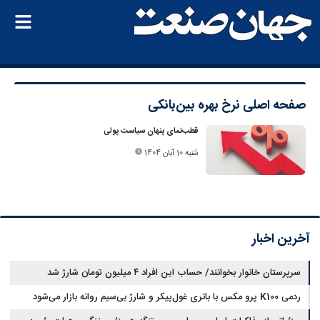
صفحه اصلی
نرخ بهره بین‌بانکی
قطب‌نمای پنهان سیاست پولی
شنبه 10 آبان 1404
آخرین اخبار
سرپرستان خانوار بخوانند/ حساب این افراد ۴ میلیون تومان شارژ شد
ردمی K100 پرو مکس با باتری غول‌پیکر و شارژ بی‌سیم روانه بازار می‌شود