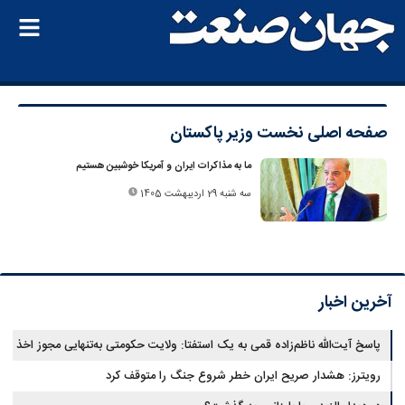
صفحه اصلی
نخست وزیر پاکستان
ما به مذاکرات ایران و آمریکا خوشبین هستیم
سه شنبه 29 اردیبهشت 1405
آخرین اخبار
پاسخ آیت‌الله ناظم‌زاده قمی به یک استفتا: ولایت حکومتی به‌تنهایی مجوز اخذ
وجوهات شرعیه نیست
رویترز: هشدار صریح ایران خطر شروع جنگ را متوقف کرد