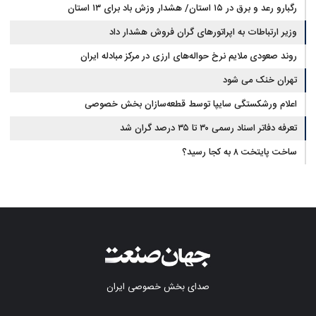
رگبارو رعد و برق در ۱۵ استان/ هشدار وزش باد برای ۱۳ استان‌
وزیر ارتباطات به اپراتورهای گران فروش هشدار داد
روند صعودی ملایم نرخ حواله‌های ارزی در مرکز مبادله ایران
تهران خنک می شود
اعلام ورشکستگی سایپا توسط قطعه‌سازان بخش خصوصی
تعرفه دفاتر اسناد رسمی ۳۰ تا ۳۵ درصد گران شد
ساخت پایتخت ۸ به کجا رسید؟
صدای بخش خصوصی ایران