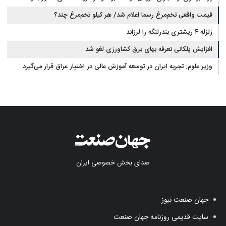
قیمت واقعی تخم‌مرغ رسما اعلام شد/ هر کیلو تخم‌مرغ چند؟
بوفالو از کجا وارد می‌شود؟/ هر کیلو بوفالو با چه قیمتی به فروش می‌رود؟
زلزله ۴ ریشتری بندرلنگه را لرزاند
افزایش پلکانی تعرفه بهای برق کشاورزی لغو شد
وزیر علوم: تجربه ایران در توسعه آموزش عالی در اختیار عراق قرار می‌گیرد
صدای بخش خصوصی ایران
جهان صنعت نیوز
سایت قدیمی روزنامه جهان صنعت