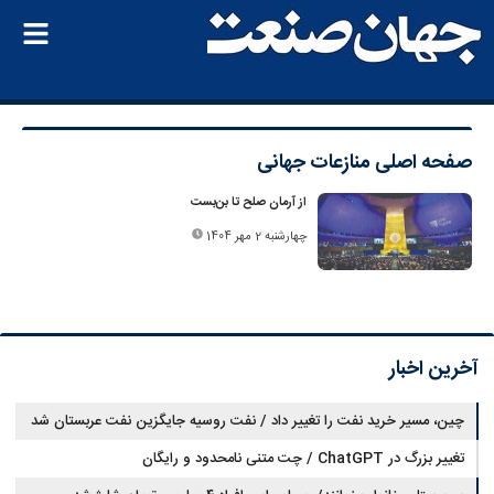
صفحه اصلی
منازعات جهانی
از آرمان صلح تا بن‌بست
چهارشنبه 2 مهر 1404
آخرین اخبار
چین، مسیر خرید نفت را تغییر داد / نفت روسیه جایگزین نفت عربستان شد
تغییر بزرگ در ChatGPT / چت متنی نامحدود و رایگان