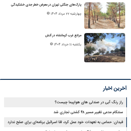
پارک‌های جنگلی تهران در معرض خطر جدی خشکیدگی
چهارشنبه 22 مرداد 1404
مراتع غرب کرمانشاه در آتش
یکشنبه 11 خرداد 1404
آخرین اخبار
راز رنگ آبی در صندلی های هواپیما چیست؟
سنتکام مدعی تغییر مسیر ۴۸ کشتی تجاری شد
فیدان: حماس به تعهدات خود عمل کرد، امّا اسرائیل برنامه‌ای برای صلح ندارد