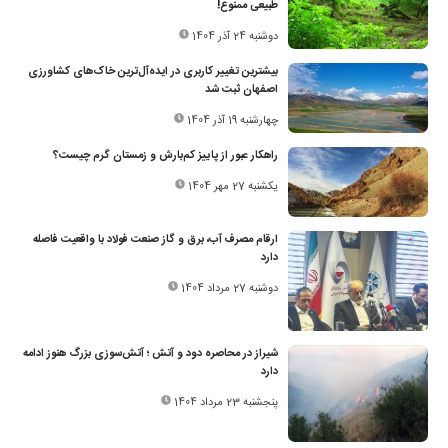
طبیعی ممنوع!
دوشنبه 24 آذر 1404
بیشترین تغییر کاربری در ایده‌آل‌ترین خاک‌های کشاورزی
اصفهان ثبت شد
چهارشنبه 19 آذر 1404
راهکار عبور از پاییز کم‌بارش و زمستان گرم چیست؟
یکشنبه 27 مهر 1404
ارقام مصرف آب، برق و گاز صنعت فولاد با واقعیت فاصله
دارد
دوشنبه 27 مرداد 1404
شیراز در محاصره دود و آتش ؛ آتش‌سوزی بزرگ هنوز ادامه
دارد
پنجشنبه 23 مرداد 1404