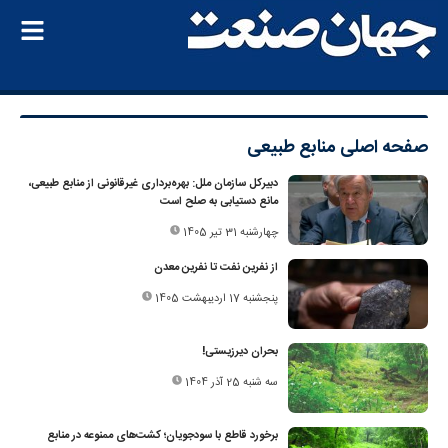
صفحه اصلی
منابع طبیعی
دبیرکل سازمان ملل: بهره‌برداری غیرقانونی از منابع طبیعی،
مانع دستیابی به صلح است
چهارشنبه 31 تیر 1405
از نفرین نفت تا نفرین معدن
پنجشنبه 17 اردیبهشت 1405
بحران دیرزیستی!
سه شنبه 25 آذر 1404
برخورد قاطع با سودجویان؛ کشت‌های ممنوعه در منابع